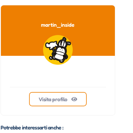
martin_inside
Visita profilo
Potrebbe interessarti anche :