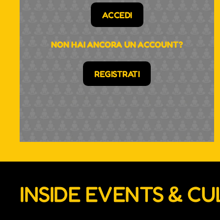
ACCEDI
NON HAI ANCORA UN ACCOUNT?
REGISTRATI
INSIDE EVENTS & C