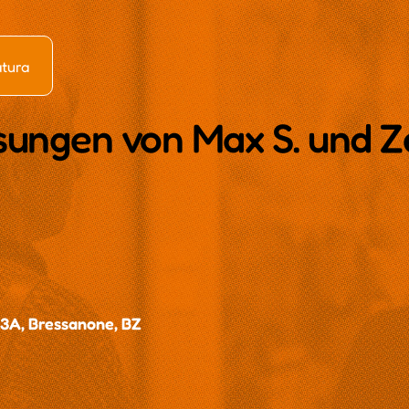
atura
ungen von Max S. und Z
3A, Bressanone, BZ