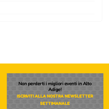
Non perderti i migliori eventi in Alto
Adige!
ISCRIVITI ALLA NOSTRA NEWSLETTER
SETTIMANALE