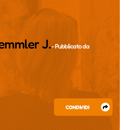
emmler J.
- Pubblicato da
CONDIVIDI