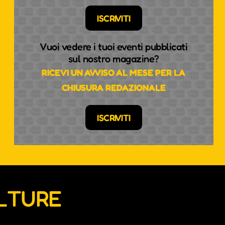
ISCRIVITI
Vuoi vedere i tuoi eventi pubblicati
sul nostro magazine?
RICEVI UN AVVISO AL MESE PER LA
CHIUSURA REDAZIONALE
ISCRIVITI
ULTURE