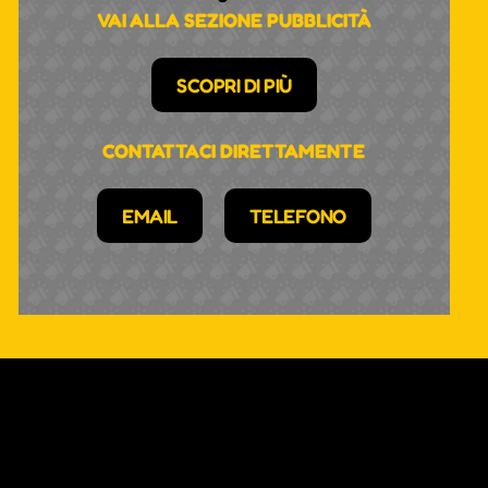
VAI ALLA SEZIONE PUBBLICITÀ
SCOPRI DI PIÙ
CONTATTACI DIRETTAMENTE
EMAIL
TELEFONO