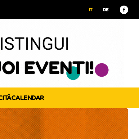
IT
DE
CITÀ
CALENDAR