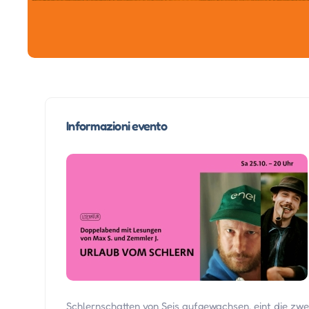
Informazioni evento
Schlernschatten von Seis aufgewachsen, eint die zw