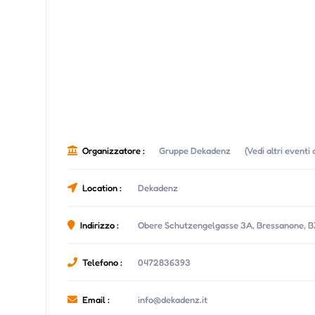
Organizzatore :
Gruppe Dekadenz
(Vedi altri eventi
Location :
Dekadenz
Indirizzo :
Obere Schutzengelgasse 3A, Bressanone, B
Telefono :
0472836393
Email :
info@dekadenz.it