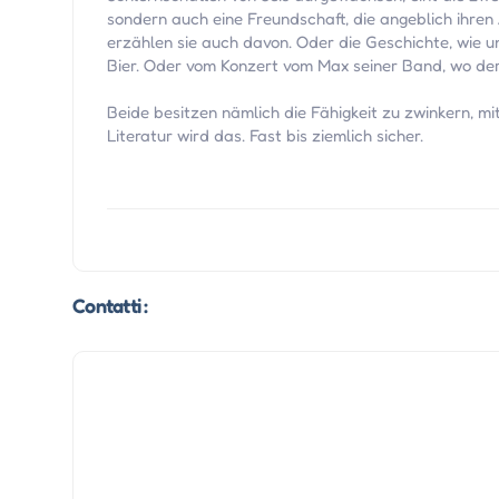
sondern auch eine Freundschaft, die angeblich ihre
erzählen sie auch davon. Oder die Geschichte, wie u
Bier. Oder vom Konzert vom Max seiner Band, wo der
Beide besitzen nämlich die Fähigkeit zu zwinkern, m
Literatur wird das. Fast bis ziemlich sicher.
Contatti :