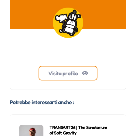
Visita profilo
Potrebbe interessarti anche :
TRANSART26 | The Sanatorium
of Soft Gravity