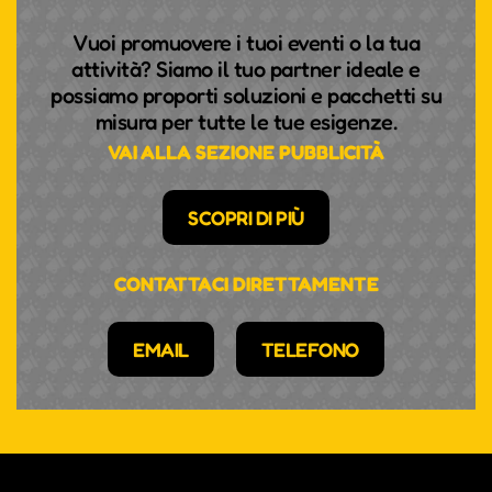
Vuoi promuovere i tuoi eventi o la tua
attività? Siamo il tuo partner ideale e
possiamo proporti soluzioni e pacchetti su
misura per tutte le tue esigenze.
VAI ALLA SEZIONE PUBBLICITÀ
SCOPRI DI PIÙ
CONTATTACI DIRETTAMENTE
EMAIL
TELEFONO