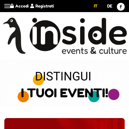
Accedi
Registrati
IT
DE