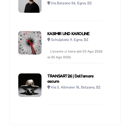
Via Bolzano 56, Egna, BZ
KASIMIR UND KAROLINE
Schulplatz 9, Egna, BZ
L'evento si tiene dal 03 Ago 2026
al 25 Ago 2026
TRANSART26 | Dell'amore
oscuro
Via S. Altmann 16, Bolzano, BZ