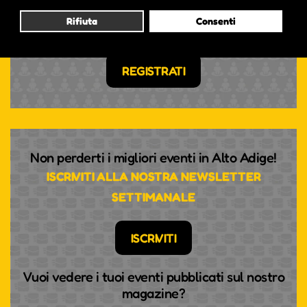
Rifiuta
Consenti
NON HAI ANCORA UN ACCOUNT?
REGISTRATI
Non perderti i migliori eventi in Alto Adige!
ISCRIVITI ALLA NOSTRA NEWSLETTER
SETTIMANALE
ISCRIVITI
Vuoi vedere i tuoi eventi pubblicati sul nostro
magazine?