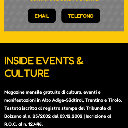
EMAIL
TELEFONO
INSIDE EVENTS &
CULTURE
Magazine mensile gratuito di cultura, eventi e
manifestazioni in Alto Adige-Südtirol, Trentino e Tirolo.
Testata iscritta al registro stampe del Tribunale di
Bolzano al n. 25/2002 del 09.12.2002 | Iscrizione al
R.O.C. al n. 12.446.