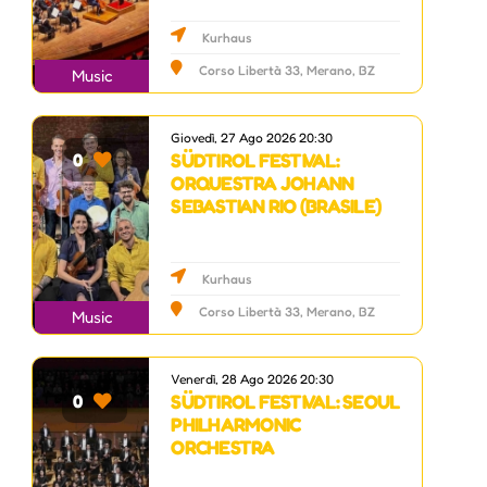
Kurhaus
Corso Libertà 33, Merano, BZ
Music
Giovedì, 27 Ago 2026 20:30
SÜDTIROL FESTIVAL:
0
ORQUESTRA JOHANN
SEBASTIAN RIO (BRASILE)
Kurhaus
Corso Libertà 33, Merano, BZ
Music
Venerdì, 28 Ago 2026 20:30
SÜDTIROL FESTIVAL: SEOUL
0
PHILHARMONIC
ORCHESTRA