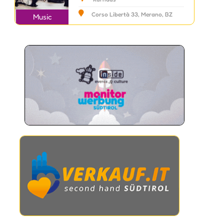
Corso Libertà 33, Merano, BZ
Music