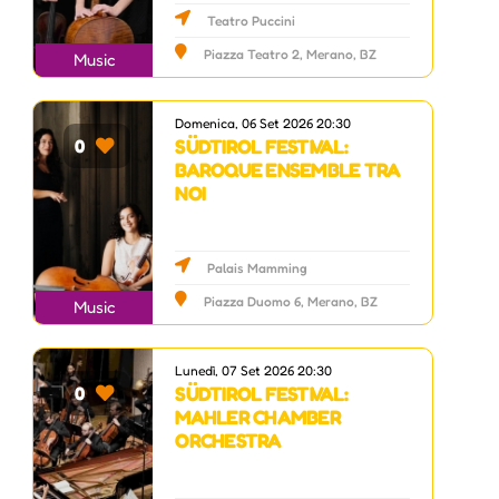
Teatro Puccini
Piazza Teatro 2, Merano, BZ
Music
Domenica, 06 Set 2026 20:30
SÜDTIROL FESTIVAL:
0
BAROQUE ENSEMBLE TRA
NOI
Palais Mamming
Piazza Duomo 6, Merano, BZ
Music
Lunedì, 07 Set 2026 20:30
SÜDTIROL FESTIVAL:
0
MAHLER CHAMBER
ORCHESTRA