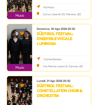
Kurhaus
Corso Libertà 33, Merano, BZ
Music
Domenica, 30 Ago 2026 20:30
SÜDTIROL FESTIVAL:
0
ENSEMBLE VOCALE
LUMINOSA
Castel Baslan
Via Monte Leone 2, Cermes, BZ
Music
Lunedì, 31 Ago 2026 20:30
SÜDTIROL FESTIVAL:
0
CONSTELLATION CHOIR &
ORCHESTRA