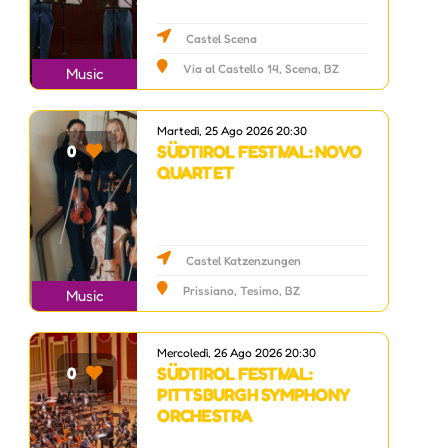
Castel Scena
Via al Castello 14, Scena, BZ
Music
Martedì, 25 Ago 2026 20:30
SÜDTIROL FESTIVAL: NOVO
0
QUARTET
Castel Katzenzungen
Prissiano, Tesimo, BZ
Music
Mercoledì, 26 Ago 2026 20:30
SÜDTIROL FESTIVAL:
0
PITTSBURGH SYMPHONY
ORCHESTRA