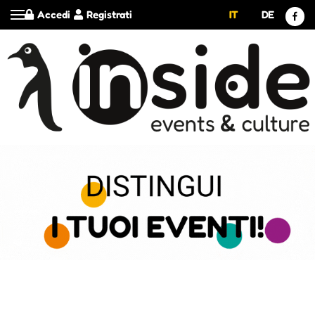
Accedi
Registrati
IT
DE