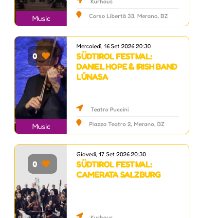
Kurhaus
Corso Libertà 33, Merano, BZ
Music
Mercoledì, 16 Set 2026 20:30
SÜDTIROL FESTIVAL:
0
DANIEL HOPE & IRISH BAND
LÚNASA
Teatro Puccini
Piazza Teatro 2, Merano, BZ
Music
Giovedì, 17 Set 2026 20:30
SÜDTIROL FESTIVAL:
0
CAMERATA SALZBURG
Kurhaus