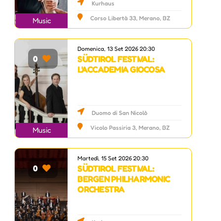
Kurhaus
Corso Libertà 33, Merano, BZ
Music
Domenica, 13 Set 2026 20:30
SÜDTIROL FESTIVAL:
0
L'ACCADEMIA GIOCOSA
Duomo di San Nicolò
Vicolo Passiria 3, Merano, BZ
Music
Martedì, 15 Set 2026 20:30
SÜDTIROL FESTIVAL:
0
BERGEN PHILHARMONIC
ORCHESTRA