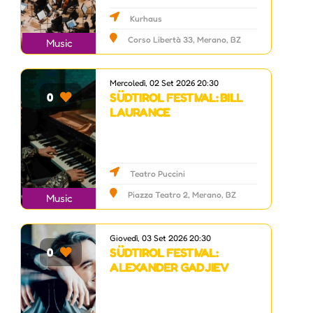
Kurhaus
Corso Libertà 33, Merano, BZ
Music
Mercoledì, 02 Set 2026 20:30
SÜDTIROL FESTIVAL: BILL
0
LAURANCE
Teatro Puccini
Piazza Teatro 2, Merano, BZ
Music
Giovedì, 03 Set 2026 20:30
SÜDTIROL FESTIVAL:
0
ALEXANDER GADJIEV