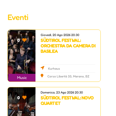
Eventi
Giovedì, 20 Ago 2026 20:30
SÜDTIROL FESTIVAL:
0
ORCHESTRA DA CAMERA DI
BASILEA
Kurhaus
Corso Libertà 33, Merano, BZ
Music
Domenica, 23 Ago 2026 20:30
SÜDTIROL FESTIVAL: NOVO
0
QUARTET