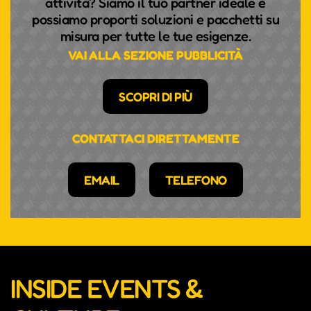
attività? Siamo il tuo partner ideale e
possiamo proporti soluzioni e pacchetti su
misura per tutte le tue esigenze.
VAI ALLA SEZIONE PUBBLICITÀ
SCOPRI DI PIÙ
CONTATTACI DIRETTAMENTE
EMAIL
TELEFONO
INSIDE EVENTS &