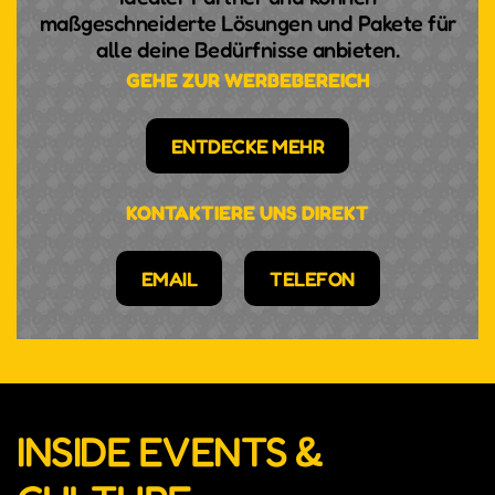
maßgeschneiderte Lösungen und Pakete für
alle deine Bedürfnisse anbieten.
GEHE ZUR WERBEBEREICH
ENTDECKE MEHR
KONTAKTIERE UNS DIREKT
EMAIL
TELEFON
INSIDE EVENTS &