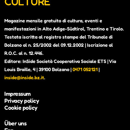
CULTURE
Magazine mensile gratuito di cultura, eventi e
manifestazioni in Alto Adige-Südtirol, Trentino e Tirolo.
Testata iscritta al registro stampe del Tribunale di
Bolzano al n. 25/2002 del 09.12.2002 | Iscrizione al
R.O.C. al n. 12.446.
Editore: InSide Società Cooperativa Sociale ETS | Via
Louis Braille, 4 | 39100 Bolzano |
0471 052121
|
inside@inside.bz.it
.
Impressum
Privacy policy
Cookie policy
Über uns