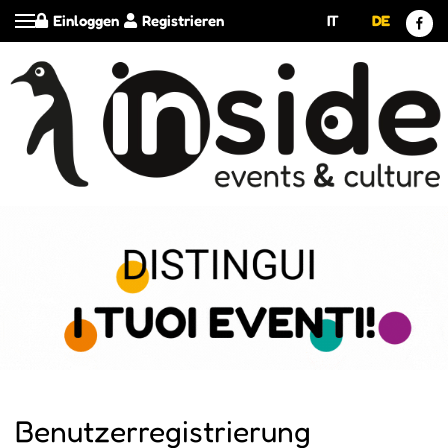
Einloggen
Registrieren
IT
DE
Benutzerregistrierung