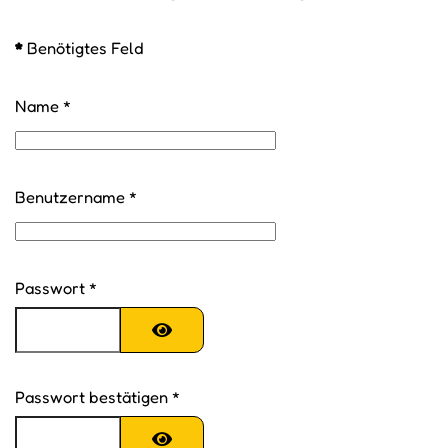
*
Benötigtes Feld
Name
*
Benutzername
*
Passwort
*
Passwort anzeigen
Passwort bestätigen
*