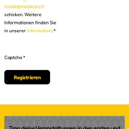
inside@inside.bz.it
schicken. Weitere
Informationen finden Sie
in unserer
Information
.
*
Captcha
*
Registrieren
Trag deine Veranstaltungen in den ersten und