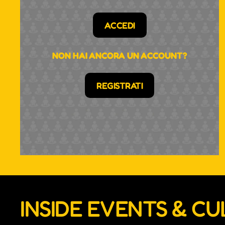
ACCEDI
NON HAI ANCORA UN ACCOUNT?
REGISTRATI
INSIDE EVENTS & C