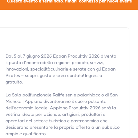
Questo evento è terminato, rimani connesso per nuovi eventi
Dal 5 al 7 giugno 2026 Eppan Produktiv 2026 diventa
il punto d’incontrodella regione: prodotti, servizi,
innovazioni, specialitàculinarie e serate con gli Eppan
Pirates – scopri, gusta e crea contatti! Ingresso
gratuito.
La Sala polifunzionale Raiffeisen e palaghiaccio di San
Michele | Appiano diventeranno il cuore pulsante
dell’economia locale: Appiano Produktiv 2026 sarà la
vetrina ideale per aziende, artigiani, produttori e
operatori del settore turistico e gastronomico che
desiderano presentare la propria offerta a un pubblico
ampio e qualificato.