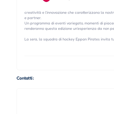
creatività e l’innovazione che caratterizzano la nostr
e partner.
Un programma di eventi variegato, momenti di piace
renderanno questa edizione un’esperienza da non per
La sera, la squadra di hockey Eppan Pirates invita t
Contatti :