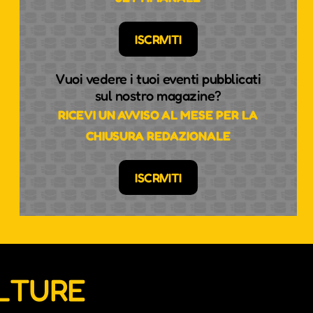
ISCRIVITI
Vuoi vedere i tuoi eventi pubblicati
sul nostro magazine?
RICEVI UN AVVISO AL MESE PER LA
CHIUSURA REDAZIONALE
ISCRIVITI
ULTURE