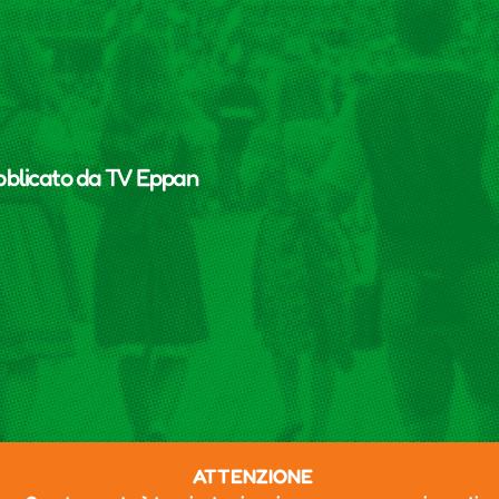
bblicato da
TV Eppan
ATTENZIONE