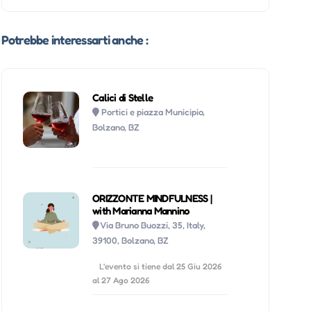
Potrebbe interessarti anche :
Calici di Stelle
Portici e piazza Municipio,
Bolzano, BZ
ORIZZONTE MINDFULNESS |
with Marianna Mannino
Via Bruno Buozzi, 35, Italy,
39100, Bolzano, BZ
L'evento si tiene dal 25 Giu 2026
al 27 Ago 2026