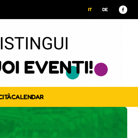
IT
DE
CITÀ
CALENDAR