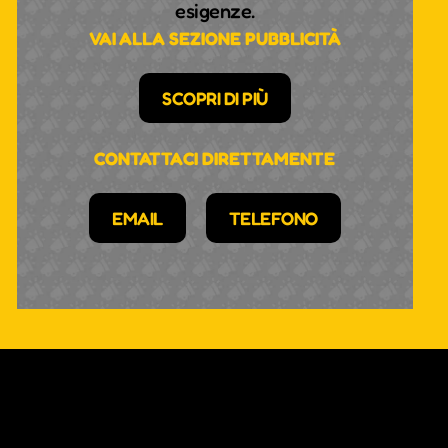
esigenze.
VAI ALLA SEZIONE PUBBLICITÀ
SCOPRI DI PIÙ
CONTATTACI DIRETTAMENTE
EMAIL
TELEFONO