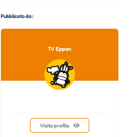
Pubblicato da :
TV Eppan
Visita profilo