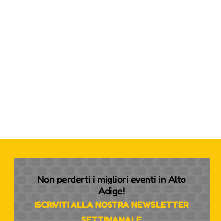
Non perderti i migliori eventi in Alto
Adige!
ISCRIVITI ALLA NOSTRA NEWSLETTER
SETTIMANALE