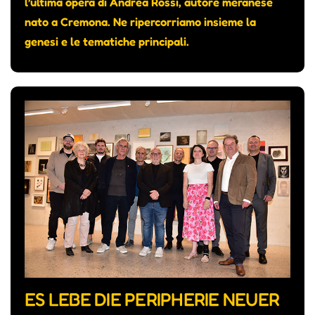
l’ultima opera di Andrea Rossi, autore meranese
nato a Cremona. Ne ripercorriamo insieme la
genesi e le tematiche principali.
ES LEBE DIE PERIPHERIE NEUER