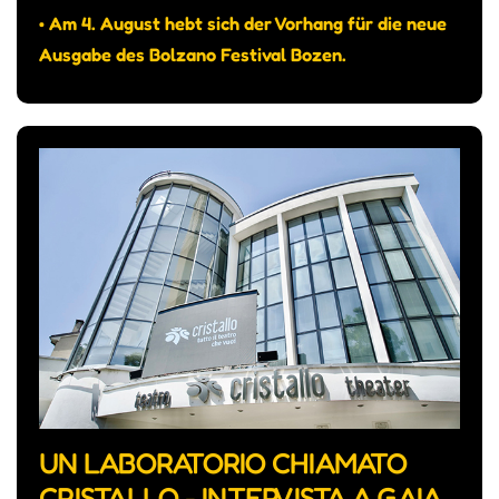
• Am 4. August hebt sich der Vorhang für die neue
Ausgabe des Bolzano Festival Bozen.
UN LABORATORIO CHIAMATO
CRISTALLO - INTERVISTA A GAIA