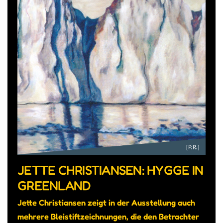
JETTE CHRISTIANSEN: HYGGE IN
GREENLAND
Jette Christiansen zeigt in der Ausstellung auch
mehrere Bleistiftzeichnungen, die den Betrachter