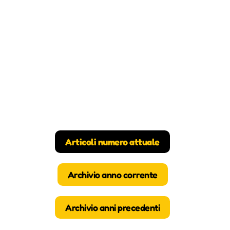
Articoli numero attuale
Archivio anno corrente
Archivio anni precedenti