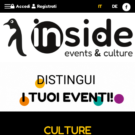
Accedi
Registrati
IT
DE
CULTURE