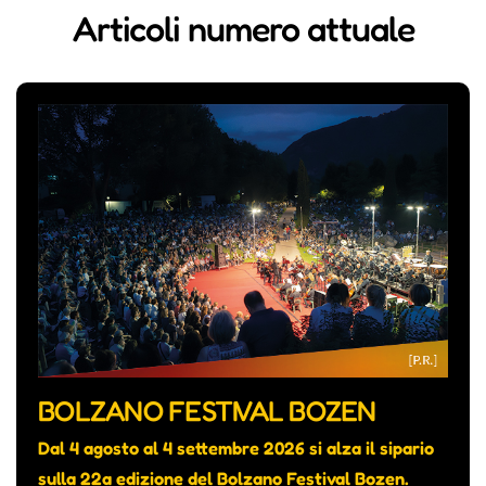
Articoli numero attuale
BOLZANO FESTIVAL BOZEN
Dal 4 agosto al 4 settembre 2026 si alza il sipario
sulla 22a edizione del Bolzano Festival Bozen.