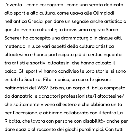
l’evento - come coreografa- come una serata dedicata
allo sport e alla cultura, come usava alle Olimpiadi
nell’antica Grecia, per dare un segnale anche artistico a
questo evento culturale; la bravissima regista Sarah
Scherer ha concepito una drammaturgia in cinque atti,
mettendo in luce vari aspetti della cultura artistica
altoatesina e hanno partecipato più di centocinquanta
tra artisti e sportivi altoatesini che hanno calcato il
palco. Gli sportivi hanno condiviso le loro storie, si sono
esibiti la Südtirol Filarmonica, un coro, le giovani
pattinatrici del WSV Brixen, un corpo di ballo composto
da danzatrici e danzatori professioniste/i altoatesine/i
che solitamente vivono all’estero e che abbiamo unito
per l’occasione. e abbiamo collaborato con il teatro La
Ribalta, che lavora con persone con disabilità- anche per
dare spazio al racconto dei giochi paralimpici. Con tutti