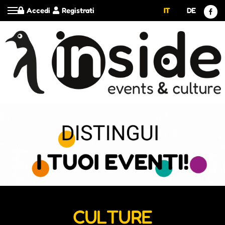
Accedi
Registrati
IT
DE
CULTURE