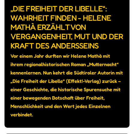
„DIE FREIHEIT DER LIBELLE“:
WAHRHEIT FINDEN - HELENE
MATHÀ ERZÄHLT VON
VERGANGENHEIT, MUT UND DER
KRAFT DES ANDERSSEINS
Vor einem Jahr durften wir Helene Mathà mit
ihrem regionalhistorischen Roman „Mutternacht“
kennenlernen. Nun kehrt die Südtiroler Autorin mit
„Die Freiheit der Libelle“ (Effekt!-Verlag) zurück –
einer Geschichte, die historische Spurensuche mit
einer bewegenden Botschaft über Freiheit,
Menschlichkeit und den Wert jedes Einzelnen
verbindet.