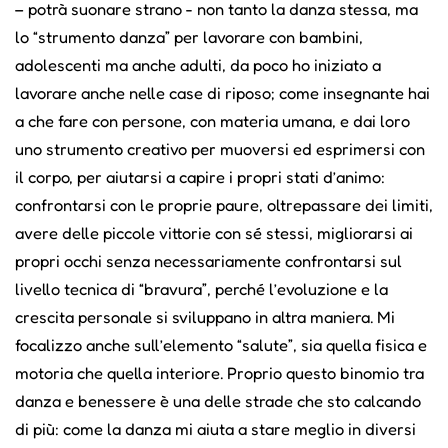
– potrà suonare strano - non tanto la danza stessa, ma
lo “strumento danza” per lavorare con bambini,
adolescenti ma anche adulti, da poco ho iniziato a
lavorare anche nelle case di riposo; come insegnante hai
a che fare con persone, con materia umana, e dai loro
uno strumento creativo per muoversi ed esprimersi con
il corpo, per aiutarsi a capire i propri stati d’animo:
confrontarsi con le proprie paure, oltrepassare dei limiti,
avere delle piccole vittorie con sé stessi, migliorarsi ai
propri occhi senza necessariamente confrontarsi sul
livello tecnica di “bravura”, perché l’evoluzione e la
crescita personale si sviluppano in altra maniera. Mi
focalizzo anche sull’elemento “salute”, sia quella fisica e
motoria che quella interiore. Proprio questo binomio tra
danza e benessere è una delle strade che sto calcando
di più: come la danza mi aiuta a stare meglio in diversi