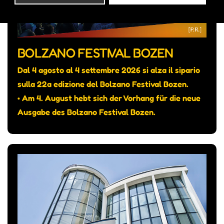
BOLZANO FESTIVAL BOZEN
Dal 4 agosto al 4 settembre 2026 si alza il sipario
sulla 22a edizione del Bolzano Festival Bozen.
• Am 4. August hebt sich der Vorhang für die neue
Ausgabe des Bolzano Festival Bozen.