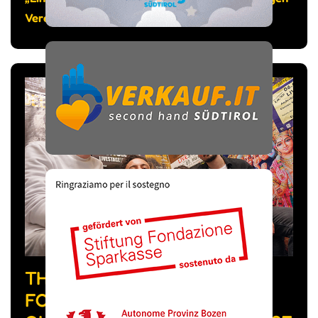
Verein.
THE FEVER WEEK, LA BAND
FORMATA DA MUSICISTI DI