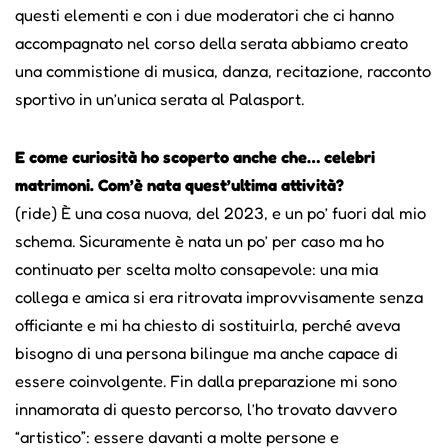
questi elementi e con i due moderatori che ci hanno
accompagnato nel corso della serata abbiamo creato
una commistione di musica, danza, recitazione, racconto
sportivo in un’unica serata al Palasport.
E come curiosità ho scoperto anche che… celebri
matrimoni. Com’è nata quest’ultima attività?
(ride) È una cosa nuova, del 2023, e un po’ fuori dal mio
schema. Sicuramente è nata un po’ per caso ma ho
continuato per scelta molto consapevole: una mia
collega e amica si era ritrovata improvvisamente senza
officiante e mi ha chiesto di sostituirla, perché aveva
bisogno di una persona bilingue ma anche capace di
essere coinvolgente. Fin dalla preparazione mi sono
innamorata di questo percorso, l’ho trovato davvero
“artistico”: essere davanti a molte persone e