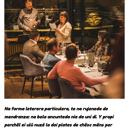
Na forma leterera particulera, te na rujeneda de
mendranza: na bela ancunteda nia da uni di. Y propi
perchël ei ulù nuzé la doi plates de chësc mëns per