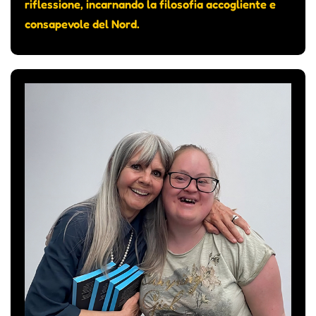
riflessione, incarnando la filosofia accogliente e
consapevole del Nord.