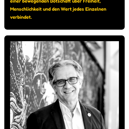
einer bewegenden Botschaft über Freiheit,
Menschlichkeit und den Wert jedes Einzelnen
verbindet.