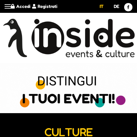
Accedi
Registrati
IT
DE
CULTURE