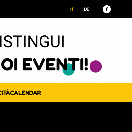
IT
DE
CITÀ
CALENDAR