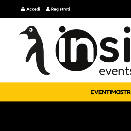
Accedi
Registrati
EVENTI
MOSTR