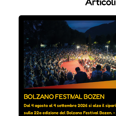
Articol
BOLZANO FESTIVAL BOZEN
Dal 4 agosto al 4 settembre 2026 si alza il sipar
sulla 22a edizione del Bolzano Festival Bozen. 