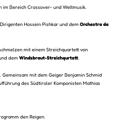
n im Bereich Crossover- und Weltmusik.
 Dirigenten Hossein Pishkar und dem
Orchestra da
erschmelzen mit einem Streichquartett von
und dem
Windsbraut-Streichqurtett
.
ne. Gemeinsam mit dem Geiger Benjamin Schmid
aufführung des Südtiroler Komponisten Mathias
rogramm den Reigen.