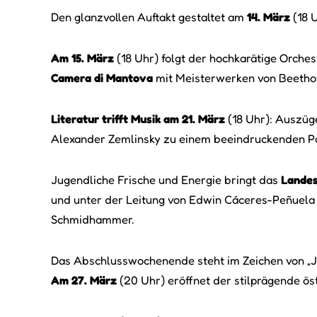
Den glanzvollen Auftakt gestaltet am
14. März
(18 
Am 15. März
(18 Uhr) folgt der hochkarätige Orche
Camera di Mantova
mit Meisterwerken von Beetho
Literatur trifft Musik am 21. März
(18 Uhr): Auszüge
Alexander Zemlinsky zu einem beeindruckenden Pa
Jugendliche Frische und Energie bringt das
Landes
und unter der Leitung von Edwin Cáceres-Peñuela e
Schmidhammer.
Das Abschlusswochenende steht im Zeichen von „J
Am 27. März
(20 Uhr) eröffnet der stilprägende ös