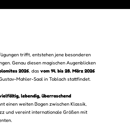
Fügungen trifft, entstehen jene besonderen
ingen. Genau diesen magischen Augenblicken
olomites 2026
, das
vom 14. bis 28. März 2026
Gustav-Mahler-Saal in Toblach stattfindet.
vielfältig, lebendig, überraschend
nt einen weiten Bogen zwischen Klassik,
zz und vereint internationale Größen mit
enten.