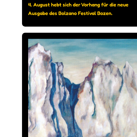
4. August hebt sich der Vorhang für die neue
Ausgabe des Bolzano Festival Bozen.