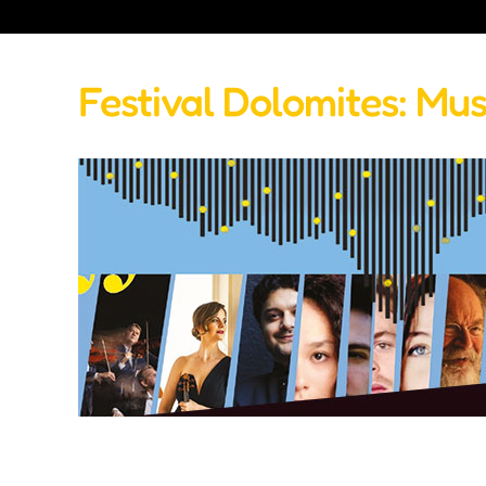
Festival Dolomites: Mus