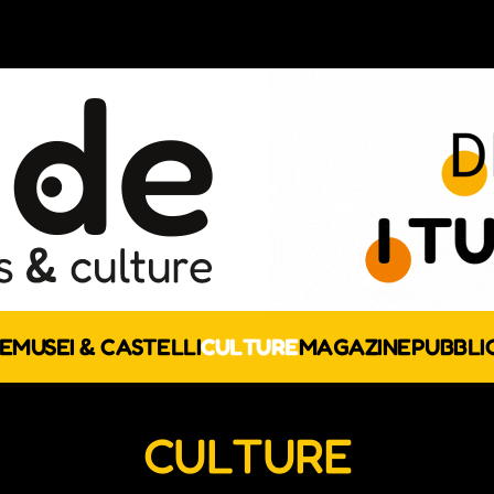
E
MUSEI & CASTELLI
CULTURE
MAGAZINE
PUBBLI
CULTURE