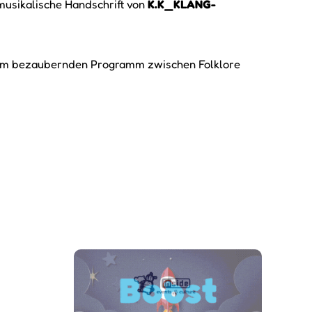
 musikalische Handschrift von
K.K_KLANG-
nem bezaubernden Programm zwischen Folklore