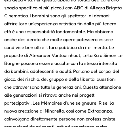
spazio specifico ai più piccoli con ABC di Allegra Brigata
Cinematica. I bambini sono gli spettatori di domani;
offrire loro un’esperienza artistica fin dalla più tenera
età è una responsabilità fondamentale. Ma abbiamo
anche desiderato che molte opere potessero essere
condivise ben oltre il loro pubblico di riferimento. Le
proposte di Alexander Vantournhout, Leïla Ka o Simon Le
Borgne possono essere accolte con la stessa intensità
da bambini, adolescenti e adulti. Parlano del corpo, del
gioco, del rischio, del gruppo e della libertà: questioni
che attraversano tutte le generazioni. Questa attenzione
alle generazioni si ritrova anche nei progetti
partecipativi. Les Mémoires d’une seigneure, Rise, la
nuova creazione di Ninarello, così come Extradanza,
coinvolgono direttamente persone non professioniste
provenienti da orizzonti, età ed esperienze molto