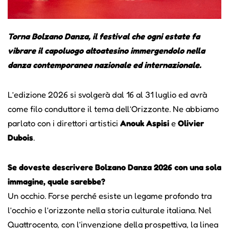
Torna Bolzano Danza, il festival che ogni estate fa
vibrare il capoluogo altoatesino immergendolo nella
danza contemporanea nazionale ed internazionale.
L’edizione 2026 si svolgerà dal 16 al 31 luglio ed avrà
come filo conduttore il tema dell’Orizzonte. Ne abbiamo
parlato con i direttori artistici
Anouk Aspisi
e
Olivier
Dubois
.
Se doveste descrivere Bolzano Danza 2026 con una sola
immagine, quale sarebbe?
Un occhio. Forse perché esiste un legame profondo tra
l’occhio e l’orizzonte nella storia culturale italiana. Nel
Quattrocento, con l’invenzione della prospettiva, la linea