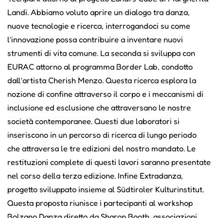
Landi. Abbiamo voluto aprire un dialogo tra danza,
nuove tecnologie e ricerca, interrogandoci su come
l’innovazione possa contribuire a inventare nuovi
strumenti di vita comune. La seconda si sviluppa con
EURAC attorno al programma Border Lab, condotto
dall’artista Cherish Menzo. Questa ricerca esplora la
nozione di confine attraverso il corpo e i meccanismi di
inclusione ed esclusione che attraversano le nostre
società contemporanee. Questi due laboratori si
inseriscono in un percorso di ricerca di lungo periodo
che attraversa le tre edizioni del nostro mandato. Le
restituzioni complete di questi lavori saranno presentate
nel corso della terza edizione. Infine Extradanza,
progetto sviluppato insieme al Südtiroler Kulturinstitut.
Questa proposta riunisce i partecipanti al workshop
Bolzano Danza diretto da Sharon Booth, associazioni