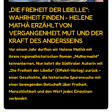
„DIE FREIHEIT DER LIBELLE“:
WAHRHEIT FINDEN - HELENE
MATHÀ ERZÄHLT VON
VERGANGENHEIT, MUT UND DER
KRAFT DES ANDERSSEINS
Vor einem Jahr durften wir Helene Mathà mit
ihrem regionalhistorischen Roman „Mutternacht“
kennenlernen. Nun kehrt die Südtiroler Autorin mit
„Die Freiheit der Libelle“ (Effekt!-Verlag) zurück –
einer Geschichte, die historische Spurensuche mit
einer bewegenden Botschaft über Freiheit,
Menschlichkeit und den Wert jedes Einzelnen
verbindet.