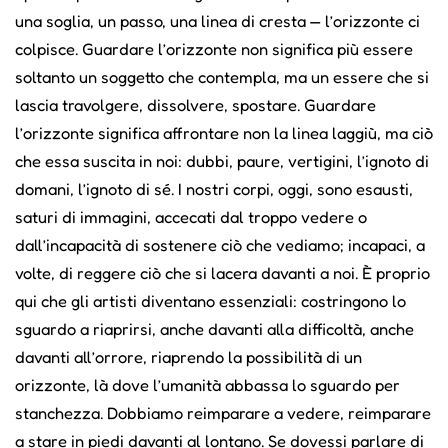
una soglia, un passo, una linea di cresta — l’orizzonte ci
colpisce. Guardare l’orizzonte non significa più essere
soltanto un soggetto che contempla, ma un essere che si
lascia travolgere, dissolvere, spostare. Guardare
l’orizzonte significa affrontare non la linea laggiù, ma ciò
che essa suscita in noi: dubbi, paure, vertigini, l’ignoto di
domani, l’ignoto di sé. I nostri corpi, oggi, sono esausti,
saturi di immagini, accecati dal troppo vedere o
dall’incapacità di sostenere ciò che vediamo; incapaci, a
volte, di reggere ciò che si lacera davanti a noi. È proprio
qui che gli artisti diventano essenziali: costringono lo
sguardo a riaprirsi, anche davanti alla difficoltà, anche
davanti all’orrore, riaprendo la possibilità di un
orizzonte, là dove l’umanità abbassa lo sguardo per
stanchezza. Dobbiamo reimparare a vedere, reimparare
a stare in piedi davanti al lontano. Se dovessi parlare di