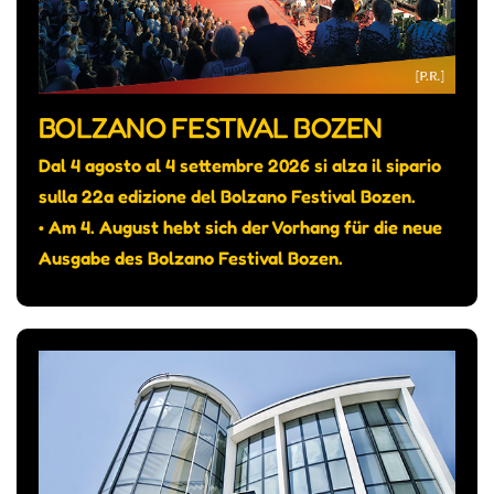
BOLZANO FESTIVAL BOZEN
Dal 4 agosto al 4 settembre 2026 si alza il sipario
sulla 22a edizione del Bolzano Festival Bozen.
• Am 4. August hebt sich der Vorhang für die neue
Ausgabe des Bolzano Festival Bozen.