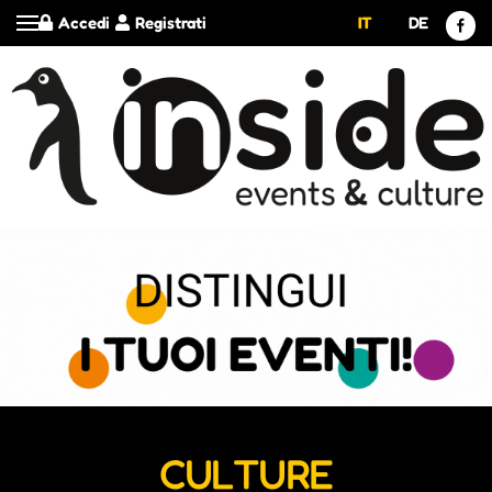
Accedi
Registrati
IT
DE
CULTURE