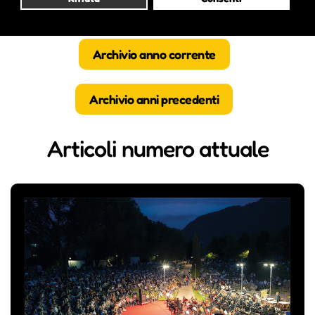
Articoli numero attuale
Archivio anno corrente
Archivio anni precedenti
Articoli numero attuale