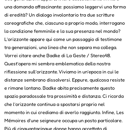
una domanda affascinante: possiamo leggervi una forma
di eredità? Un dialogo involontario tra due scritture
coreografiche che, ciascuna a proprio modo, interrogano
la condizione femminile e la sua presenza nel mondo?
L’orizzonte appare qui come un passaggio di testimone
tra generazioni, una linea che non separa ma collega.
Vorrei citare anche Badke di La Geste / Stereo48.
Quest’opera mi sembra emblematica della nostra
riflessione sull’orizzonte. Viviamo in un’epoca in cui le
distanze sembrano dissolversi. Eppure, qualcosa resiste
e rimane lontano. Badke abita precisamente questo
spazio paradossale tra prossimità e distanza. Ci ricorda
che l’orizzonte continua a spostarsi proprio nel
momento in cui crediamo di averlo raggiunto. Infine, Les
Mémoires d’une seigneure occupa un posto particolare.
Più di cinquantacinque donne hanno accettato di