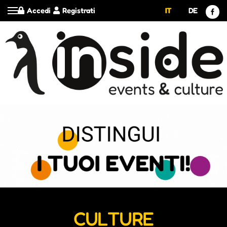
Accedi
Registrati
IT
DE
CULTURE