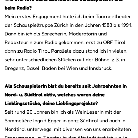
beim Radio?
Mein erstes Engagement hatte ich beim Tourneetheater
der Schauspieltruppe Zürich in den Jahren 1988 bis 1991.
Dann bin ich als Sprecherin, Moderatorin und
Redakteurin zum Radio gekommen, erst zu ORF Tirol
dann zu Radio Tirol. Parallele dazu stand ich in vielen,
sehr unterschiedlichen Stücken auf der Bühne, z.B. in
Bregenz, Basel, Baden bei Wien und Innsbruck.
Als Schauspielerin bist du bereits seit Jahrzehnten in
Nord- u. Südtirol aktiv, welches waren deine
Lieblingsstücke, deine Lieblingsprojekte?
Seit rund 20 Jahren bin ich als WeinLeserin mit der
Sommelière Ingrid Egger in ganz Südtirol und auch in
Nordtirol unterwegs, mit diversen von uns erarbeiteten
Programmen. Im Theater in der Altstadt trat ich u.a. in