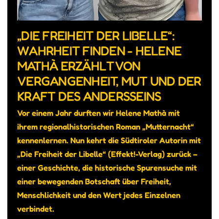
„DIE FREIHEIT DER LIBELLE“:
WAHRHEIT FINDEN - HELENE
MATHÀ ERZÄHLT VON
VERGANGENHEIT, MUT UND DER
KRAFT DES ANDERSSEINS
Vor einem Jahr durften wir Helene Mathà mit
ihrem regionalhistorischen Roman „Mutternacht“
kennenlernen. Nun kehrt die Südtiroler Autorin mit
„Die Freiheit der Libelle“ (Effekt!-Verlag) zurück –
einer Geschichte, die historische Spurensuche mit
einer bewegenden Botschaft über Freiheit,
Menschlichkeit und den Wert jedes Einzelnen
verbindet.