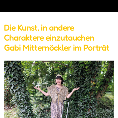
Die Kunst, in andere
Charaktere einzutauchen
Gabi Mitternöckler im Porträt