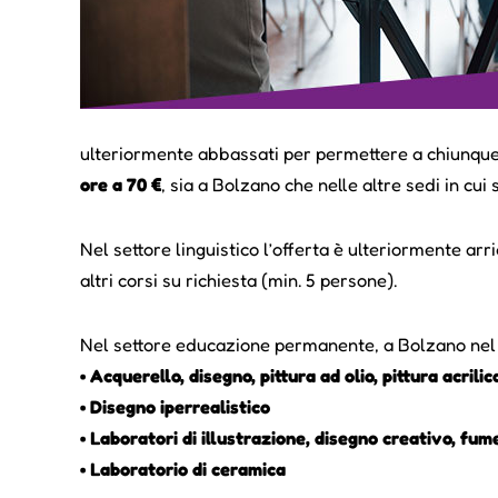
ulteriormente abbassati per permettere a chiunque, a
ore a 70 €
, sia a Bolzano che nelle altre sedi in cui 
Nel settore linguistico l’offerta è ulteriormente arri
altri corsi su richiesta (min. 5 persone).
Nel settore educazione permanente, a Bolzano nel la
• Acquerello, disegno, pittura ad olio, pittura acrili
• Disegno iperrealistico
• Laboratori di illustrazione, disegno creativo, fum
• Laboratorio di ceramica