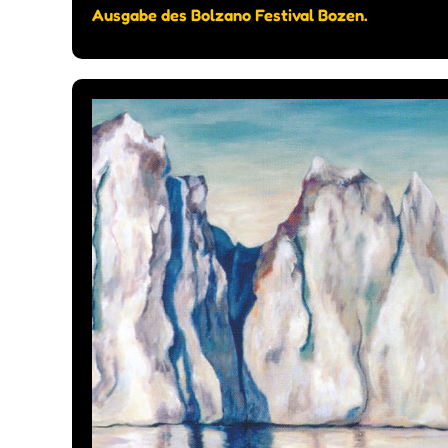
Ausgabe des Bolzano Festival Bozen.