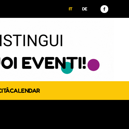
IT
DE
CITÀ
CALENDAR