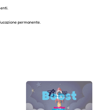
enti.
 Educazione permanente.