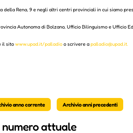
 della Rena, 9 e negli altri centri provinciali in cui siamo pres
 Provincia Autonoma di Bolzano, Ufficio Bilinguismo e Ufficio
 il sito
www.upad.it/palladio
o scrivere a
palladio@upad.it
.
chivio anno corrente
Archivio anni precedenti
i numero attuale