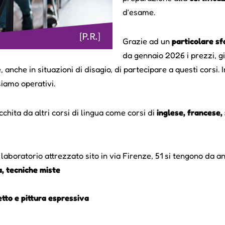
d’esame.
Grazie ad un
particolare s
da gennaio 2026 i prezzi, gi
nche in situazioni di disagio, di partecipare a questi corsi. I
siamo operativi.
cchita da altri corsi di lingua come corsi di
inglese, francese,
boratorio attrezzato sito in via Firenze, 51 si tengono da ann
ca, tecniche miste
etto e pittura espressiva