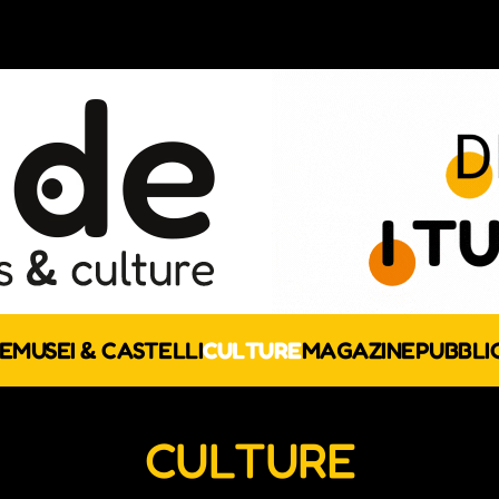
E
MUSEI & CASTELLI
CULTURE
MAGAZINE
PUBBLI
CULTURE