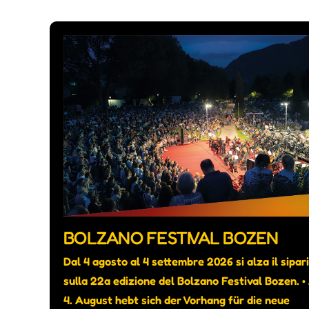
BOLZANO FESTIVAL BOZEN
Dal 4 agosto al 4 settembre 2026 si alza il sipar
sulla 22a edizione del Bolzano Festival Bozen. 
4. August hebt sich der Vorhang für die neue