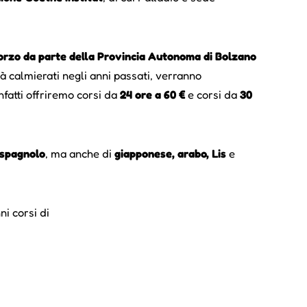
forzo da parte della Provincia Autonoma di Bolzano
à calmierati negli anni passati, verranno
nfatti offriremo corsi da
24 ore a 60 €
e corsi da
30
 spagnolo
, ma anche di
giapponese, arabo, Lis
e
i corsi di