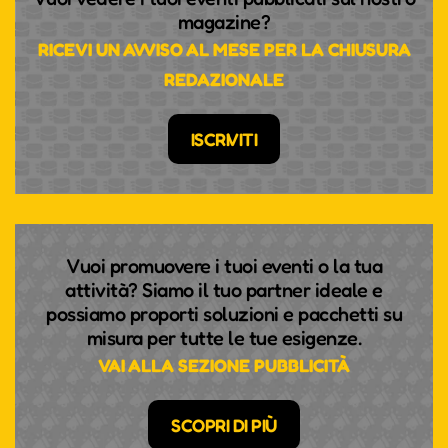
magazine?
RICEVI UN AVVISO AL MESE PER LA CHIUSURA
REDAZIONALE
ISCRIVITI
Vuoi promuovere i tuoi eventi o la tua
attività? Siamo il tuo partner ideale e
possiamo proporti soluzioni e pacchetti su
misura per tutte le tue esigenze.
VAI ALLA SEZIONE PUBBLICITÀ
SCOPRI DI PIÙ