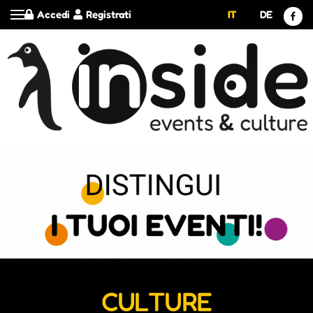
Accedi
Registrati
IT
DE
CULTURE