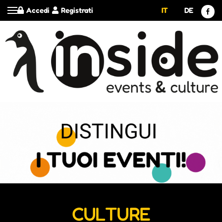
Accedi
Registrati
IT
DE
CULTURE