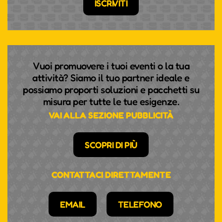
ISCRIVITI
Vuoi promuovere i tuoi eventi o la tua
attività? Siamo il tuo partner ideale e
possiamo proporti soluzioni e pacchetti su
misura per tutte le tue esigenze.
VAI ALLA SEZIONE PUBBLICITÀ
SCOPRI DI PIÙ
CONTATTACI DIRETTAMENTE
EMAIL
TELEFONO