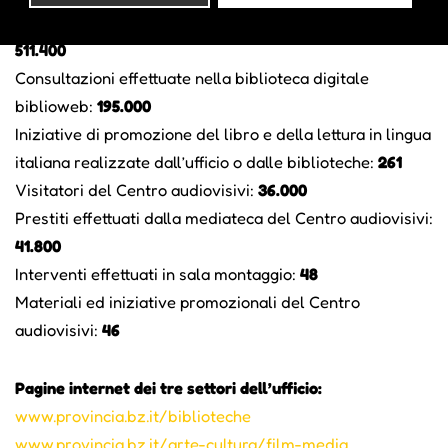
Prestiti del sistema di biblioteche pubbliche italiane:
511.400
Consultazioni effettuate nella biblioteca digitale
biblioweb:
195.000
Iniziative di promozione del libro e della lettura in lingua
italiana realizzate dall’ufficio o dalle biblioteche:
261
Visitatori del Centro audiovisivi:
36.000
Prestiti effettuati dalla mediateca del Centro audiovisivi:
41.800
Interventi effettuati in sala montaggio:
48
Materiali ed iniziative promozionali del Centro
audiovisivi:
46
Pagine internet dei tre settori dell’ufficio:
www.provincia.bz.it/biblioteche
www.provincia.bz.it/arte-cultura/film-media