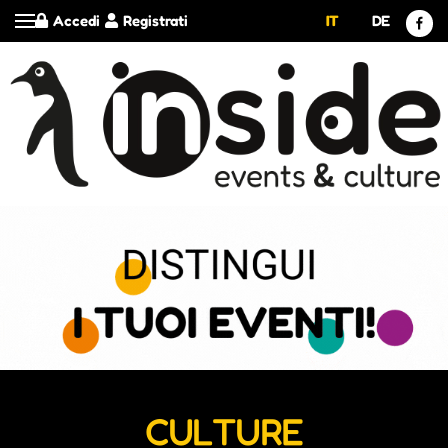
Accedi
Registrati
IT
DE
CULTURE