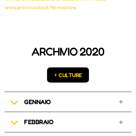
www.provincia.bz.it/formazione
ARCHIVIO 2020
CULTURE
GENNAIO
FEBBRAIO