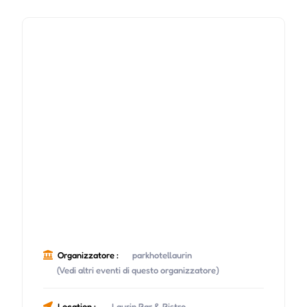
Organizzatore :
parkhotellaurin
(Vedi altri eventi di questo organizzatore)
Location :
Laurin Bar & Bistro