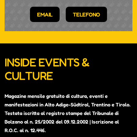
EMAIL
TELEFONO
INSIDE EVENTS &
CULTURE
Magazine mensile gratuito di cultura, eventi e
manifestazioni in Alto Adige-Südtirol, Trentino e Tirolo.
Testata iscritta al registro stampe del Tribunale di
Bolzano al n. 25/2002 del 09.12.2002 | Iscrizione al
R.O.C. al n. 12.446.