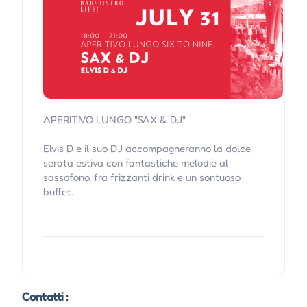
APERITIVO LUNGO "SAX & DJ"
Elvis D e il suo DJ accompagneranno la dolce
serata estiva con fantastiche melodie al
sassofono, fra frizzanti drink e un sontuoso
buffet.
Contatti :