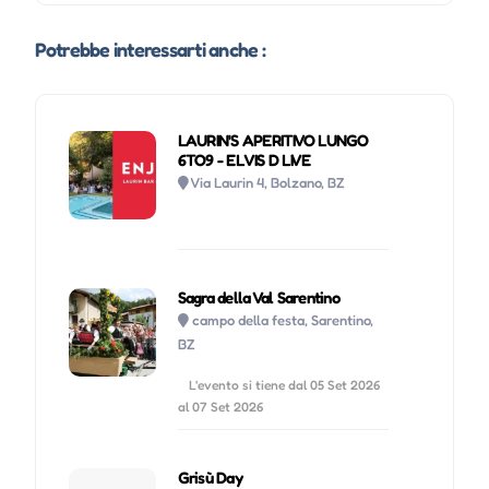
Potrebbe interessarti anche :
LAURIN'S APERITIVO LUNGO
6TO9 - ELVIS D LIVE
Via Laurin 4, Bolzano, BZ
Sagra della Val Sarentino
campo della festa, Sarentino,
BZ
L'evento si tiene dal 05 Set 2026
al 07 Set 2026
Grisù Day