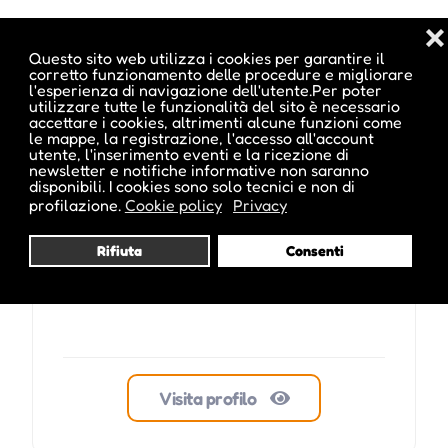
❌
Pubblicato da :
Questo sito web utilizza i cookies per garantire il
corretto funzionamento delle procedure e migliorare
l'esperienza di navigazione dell'utente.Per poter
utilizzare tutte le funzionalità del sito è necessario
accettare i cookies, altrimenti alcune funzioni come
le mappe, la registrazione, l'accesso all'account
parkhotellaurin
utente, l'inserimento eventi e la ricezione di
newsletter e notifiche informative non saranno
disponibili. I cookies sono solo tecnici e non di
profilazione.
Cookie policy
Privacy
Rifiuta
Consenti
Visita profilo