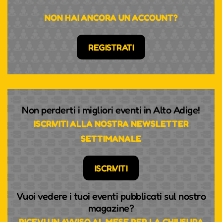
NON HAI ANCORA UN ACCOUNT?
REGISTRATI
Non perderti i migliori eventi in Alto Adige!
ISCRIVITI ALLA NOSTRA NEWSLETTER
SETTIMANALE
ISCRIVITI
Vuoi vedere i tuoi eventi pubblicati sul nostro
magazine?
RICEVI UN AVVISO AL MESE PER LA CHIUSURA