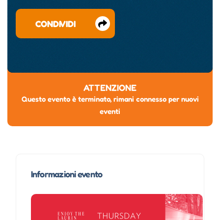
CONDIVIDI
ATTENZIONE
Questo evento è terminato, rimani connesso per nuovi
eventi
Informazioni evento