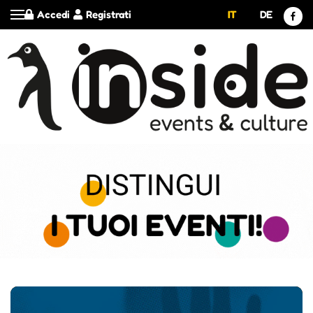
Accedi
Registrati
IT
DE