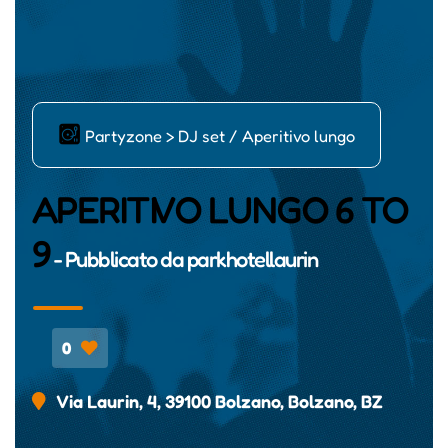
ļ
Partyzone > DJ set / Aperitivo lungo
APERITIVO LUNGO 6 TO
9
- Pubblicato da
parkhotellaurin
0
Via Laurin, 4, 39100 Bolzano, Bolzano, BZ