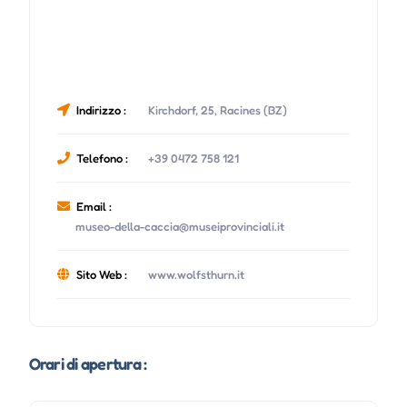
Indirizzo :
Kirchdorf, 25, Racines (BZ)
Telefono :
+39 0472 758 121
Email :
museo-della-caccia@museiprovinciali.it
Sito Web :
www.wolfsthurn.it
Orari di apertura :