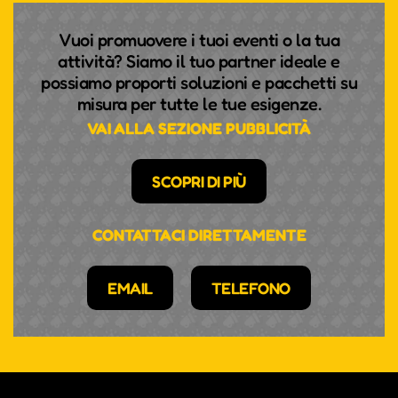
Vuoi promuovere i tuoi eventi o la tua
attività? Siamo il tuo partner ideale e
possiamo proporti soluzioni e pacchetti su
misura per tutte le tue esigenze.
VAI ALLA SEZIONE PUBBLICITÀ
SCOPRI DI PIÙ
CONTATTACI DIRETTAMENTE
EMAIL
TELEFONO