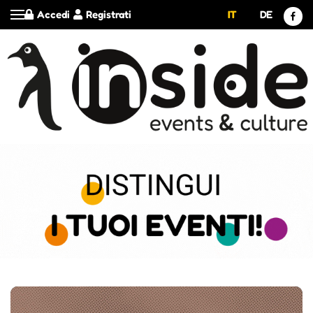
Accedi
Registrati
IT
DE