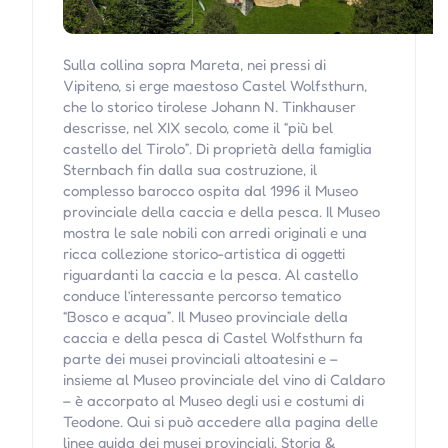
Sulla collina sopra Mareta, nei pressi di
Vipiteno, si erge maestoso Castel Wolfsthurn,
che lo storico tirolese Johann N. Tinkhauser
descrisse, nel XIX secolo, come il “più bel
castello del Tirolo”. Di proprietà della famiglia
Sternbach fin dalla sua costruzione, il
complesso barocco ospita dal 1996 il Museo
provinciale della caccia e della pesca. Il Museo
mostra le sale nobili con arredi originali e una
ricca collezione storico-artistica di oggetti
riguardanti la caccia e la pesca. Al castello
conduce l’interessante percorso tematico
“Bosco e acqua”. Il Museo provinciale della
caccia e della pesca di Castel Wolfsthurn fa
parte dei musei provinciali altoatesini e –
insieme al Museo provinciale del vino di Caldaro
– è accorpato al Museo degli usi e costumi di
Teodone. Qui si può accedere alla pagina delle
linee guida dei musei provinciali. Storia &