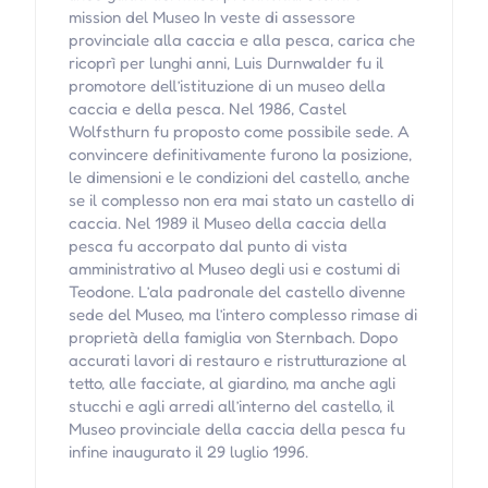
mission del Museo In veste di assessore
provinciale alla caccia e alla pesca, carica che
ricoprì per lunghi anni, Luis Durnwalder fu il
promotore dell’istituzione di un museo della
caccia e della pesca. Nel 1986, Castel
Wolfsthurn fu proposto come possibile sede. A
convincere definitivamente furono la posizione,
le dimensioni e le condizioni del castello, anche
se il complesso non era mai stato un castello di
caccia. Nel 1989 il Museo della caccia della
pesca fu accorpato dal punto di vista
amministrativo al Museo degli usi e costumi di
Teodone. L’ala padronale del castello divenne
sede del Museo, ma l’intero complesso rimase di
proprietà della famiglia von Sternbach. Dopo
accurati lavori di restauro e ristrutturazione al
tetto, alle facciate, al giardino, ma anche agli
stucchi e agli arredi all’interno del castello, il
Museo provinciale della caccia della pesca fu
infine inaugurato il 29 luglio 1996.