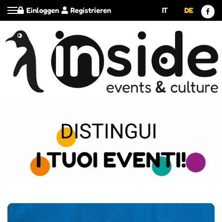
Einloggen
Registrieren
IT
DE