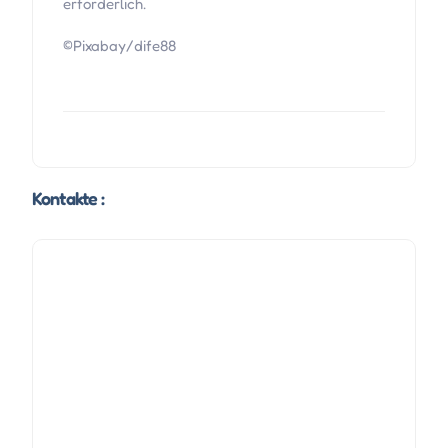
erforderlich.
©Pixabay/dife88
Kontakte :