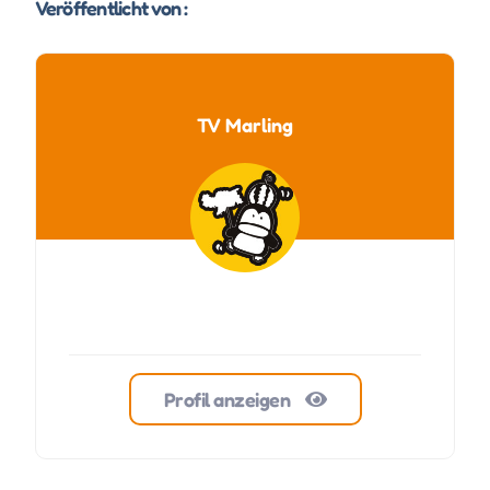
Veröffentlicht von :
TV Marling
Profil anzeigen