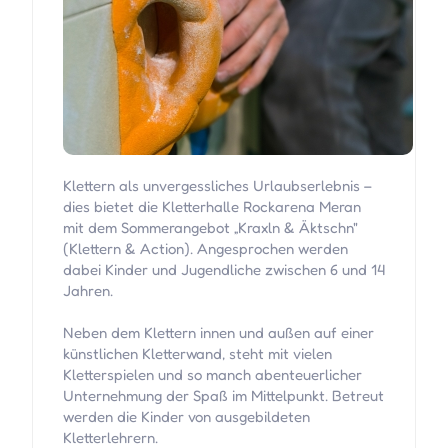
Klettern als unvergessliches Urlaubserlebnis –
dies bietet die Kletterhalle Rockarena Meran
mit dem Sommerangebot „Kraxln & Äktschn"
(Klettern & Action). Angesprochen werden
dabei Kinder und Jugendliche zwischen 6 und 14
Jahren.
Neben dem Klettern innen und außen auf einer
künstlichen Kletterwand, steht mit vielen
Kletterspielen und so manch abenteuerlicher
Unternehmung der Spaß im Mittelpunkt. Betreut
werden die Kinder von ausgebildeten
Kletterlehrern.