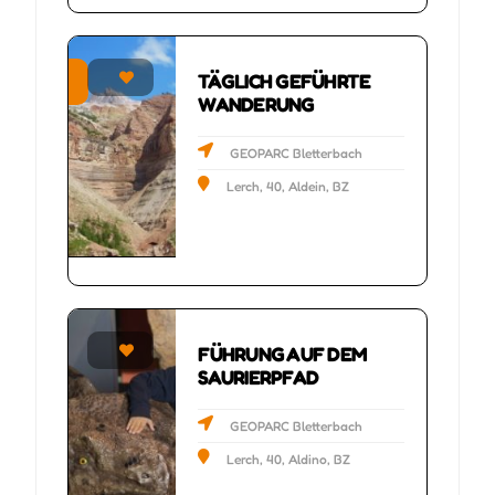
TÄGLICH GEFÜHRTE
 & Culture
WANDERUNG
GEOPARC Bletterbach
Lerch, 40, Aldein, BZ
FÜHRUNG AUF DEM
ers
SAURIERPFAD
GEOPARC Bletterbach
Lerch, 40, Aldino, BZ