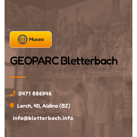
Museo
GEOPARC Bletterbach
0471 886946
Lerch, 40, Aldino (BZ)
info@bletterbach.info