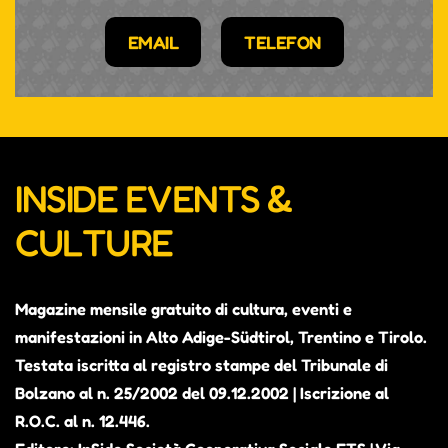
EMAIL
TELEFON
INSIDE EVENTS &
CULTURE
Magazine mensile gratuito di cultura, eventi e
manifestazioni in Alto Adige-Südtirol, Trentino e Tirolo.
Testata iscritta al registro stampe del Tribunale di
Bolzano al n. 25/2002 del 09.12.2002 | Iscrizione al
R.O.C. al n. 12.446.