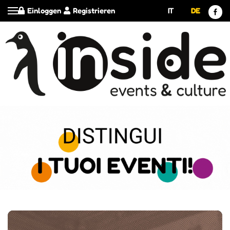
Einloggen
Registrieren
IT
DE