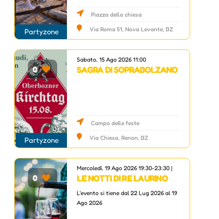
Piazza della chiesa
Via Roma 51, Nova Levante, BZ
Partyzone
Sabato, 15 Ago 2026 11:00
SAGRA DI SOPRABOLZANO
0
Campo delle feste
Via Chiesa, Renon, BZ
Partyzone
Mercoledì, 19 Ago 2026 19:30-23:30 |
LE NOTTI DI RE LAURINO
0
L'evento si tiene dal 22 Lug 2026 al 19
Ago 2026