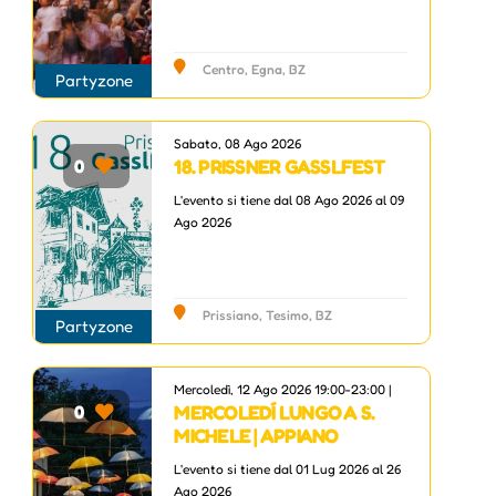
Centro, Egna, BZ
Partyzone
Sabato, 08 Ago 2026
18. PRISSNER GASSLFEST
0
L'evento si tiene dal 08 Ago 2026 al 09
Ago 2026
Prissiano, Tesimo, BZ
Partyzone
Mercoledì, 12 Ago 2026 19:00-23:00 |
MERCOLEDÍ LUNGO A S.
0
MICHELE | APPIANO
L'evento si tiene dal 01 Lug 2026 al 26
Ago 2026