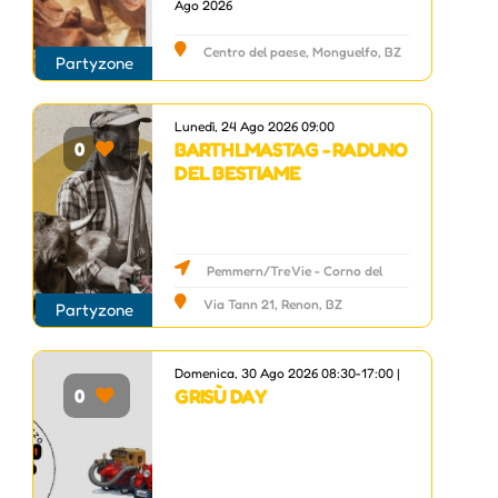
Ago 2026
Centro del paese, Monguelfo, BZ
Partyzone
Lunedì, 24 Ago 2026 09:00
BARTHLMASTAG - RADUNO
0
DEL BESTIAME
Pemmern/Tre Vie - Corno del
Renon
Via Tann 21, Renon, BZ
Partyzone
Domenica, 30 Ago 2026 08:30-17:00 |
GRISÙ DAY
0