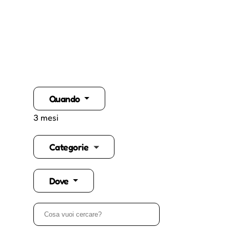
Quando
3 mesi
Categorie
Dove