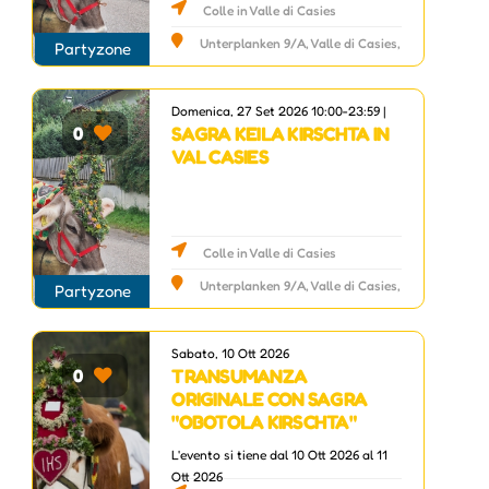
Colle in Valle di Casies
Unterplanken 9/A, Valle di Casies,
Partyzone
BZ
Domenica, 27 Set 2026 10:00-23:59 |
SAGRA KEILA KIRSCHTA IN
0
VAL CASIES
Colle in Valle di Casies
Unterplanken 9/A, Valle di Casies,
Partyzone
BZ
Sabato, 10 Ott 2026
TRANSUMANZA
0
ORIGINALE CON SAGRA
"OBOTOLA KIRSCHTA"
L'evento si tiene dal 10 Ott 2026 al 11
Ott 2026