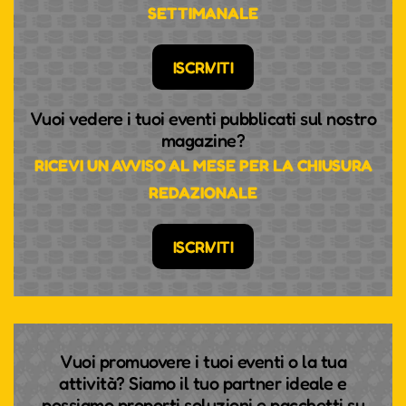
SETTIMANALE
ISCRIVITI
Vuoi vedere i tuoi eventi pubblicati sul nostro
magazine?
RICEVI UN AVVISO AL MESE PER LA CHIUSURA
REDAZIONALE
ISCRIVITI
Vuoi promuovere i tuoi eventi o la tua
attività? Siamo il tuo partner ideale e
possiamo proporti soluzioni e pacchetti su