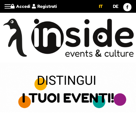
Accedi
Registrati
IT
DE