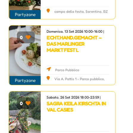
campo della festa, Sarentino, BZ
Partyzone
Domenica, 13 Set 2026 10:00-16:00 |
ECHT.HAND.GEMACHT –
0
DAS MARLINGER
MARKTFESTL
Parco Pubblico
Via A. Pattis 1 - Parco pubblico,
Partyzone
Marlengo, BZ
Sabato, 26 Set 2026 18:00-23:59 |
SAGRA KEILA KIRSCHTA IN
0
VAL CASIES