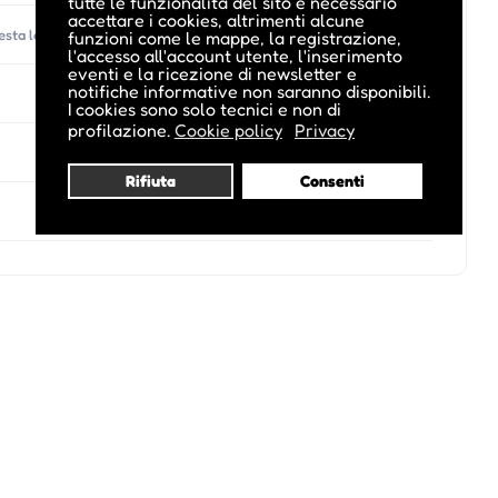
tutte le funzionalità del sito è necessario
accettare i cookies, altrimenti alcune
uesta location)
funzioni come le mappe, la registrazione,
l'accesso all'account utente, l'inserimento
eventi e la ricezione di newsletter e
notifiche informative non saranno disponibili.
I cookies sono solo tecnici e non di
profilazione.
Cookie policy
Privacy
Rifiuta
Consenti