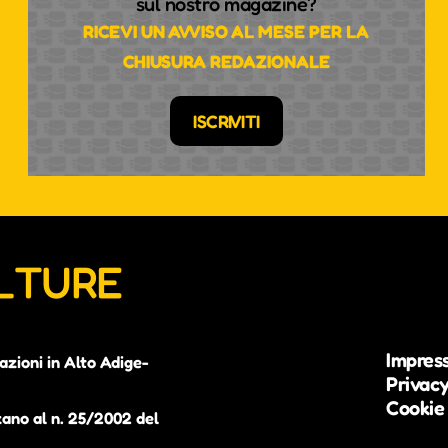
sul nostro magazine?
RICEVI UN AVVISO AL MESE PER LA
CHIUSURA REDAZIONALE
ISCRIVITI
ULTURE
Impres
azioni in Alto Adige-
Privacy
Cookie 
zano al n. 25/2002 del