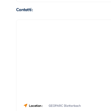
Contatti :
Location :
GEOPARC Bletterbach