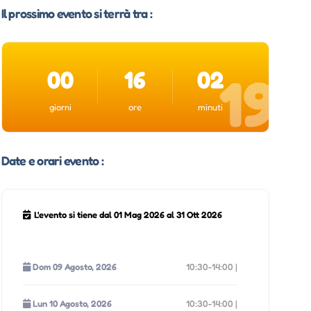
Il prossimo evento si terrà tra :
00
16
02
18
giorni
ore
minuti
Date e orari evento :
L'evento si tiene dal 01 Mag 2026 al 31 Ott 2026
Dom 09 Agosto, 2026
10:30-14:00 |
Lun 10 Agosto, 2026
10:30-14:00 |