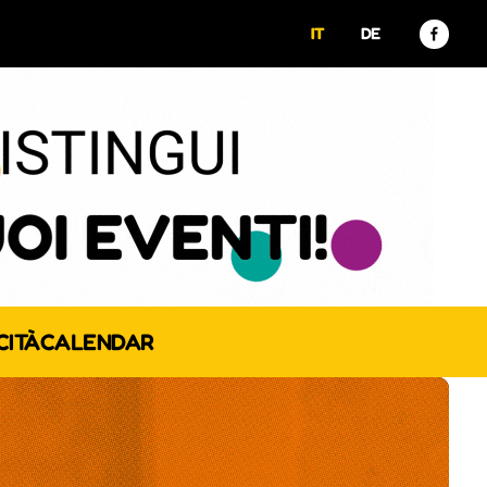
IT
DE
CITÀ
CALENDAR