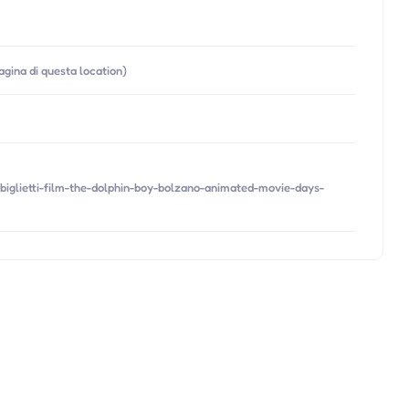
pagina di questa location)
lietti-film-the-dolphin-boy-bolzano-animated-movie-days-