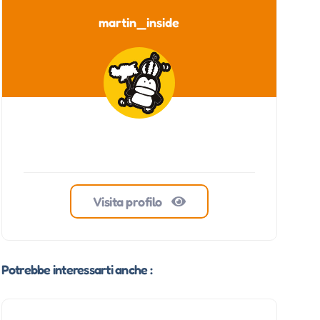
martin_inside
Visita profilo
Potrebbe interessarti anche :