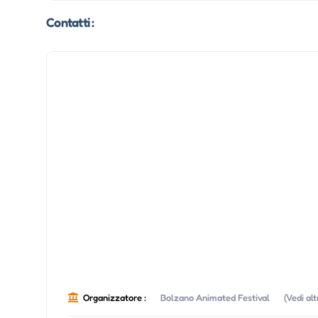
Contatti :
Organizzatore :
Bolzano Animated Festival
(Vedi al