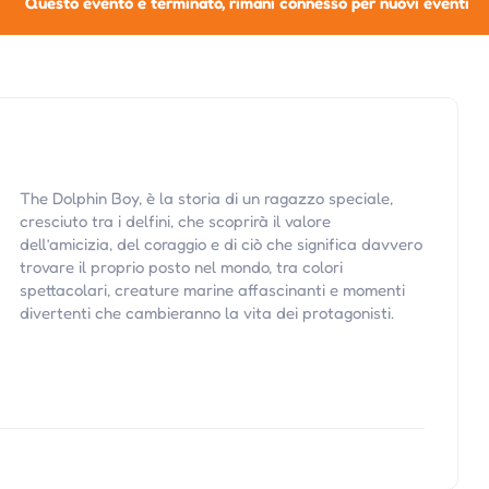
Questo evento è terminato, rimani connesso per nuovi eventi
The Dolphin Boy, è la storia di un ragazzo speciale,
cresciuto tra i delfini, che scoprirà il valore
dell’amicizia, del coraggio e di ciò che significa davvero
trovare il proprio posto nel mondo, tra colori
spettacolari, creature marine affascinanti e momenti
divertenti che cambieranno la vita dei protagonisti.