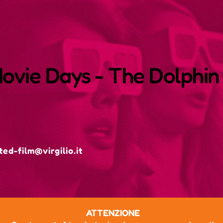
vie Days - The Dolphin
ed-film@virgilio.it
ATTENZIONE