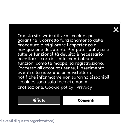
❌
Questo sito web utilizza i cookies per
garantire il corretto funzionamento delle
procedure e migliorare l'esperienza di
navigazione dell'utente.Per poter utilizzare
tutte le funzionalità del sito è necessario
accettare i cookies, altrimenti alcune
funzioni come le mappe, la registrazione,
l'accesso all'account utente, l'inserimento
eventi e la ricezione di newsletter e
notifiche informative non saranno disponibili.
I cookies sono solo tecnici e non di
profilazione.
Cookie policy
Privacy
Rifiuta
Consenti
tri eventi di questo organizzatore)