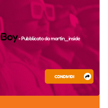
 Boy
- Pubblicato da
martin_inside
CONDIVIDI