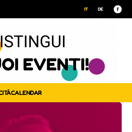
IT
DE
CITÀ
CALENDAR