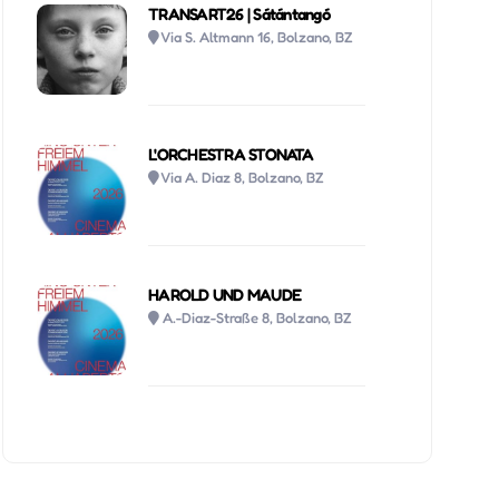
TRANSART26 | Sátántangó
Via S. Altmann 16, Bolzano, BZ
L'ORCHESTRA STONATA
Via A. Diaz 8, Bolzano, BZ
HAROLD UND MAUDE
A.-Diaz-Straße 8, Bolzano, BZ