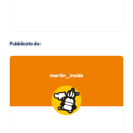
Pubblicato da :
martin_inside