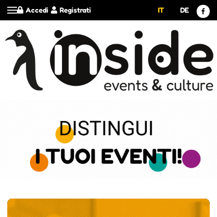
Accedi
Registrati
IT
DE