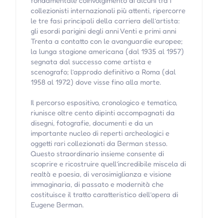
fondamentale coinvolgimento di alcuni tra i
collezionisti internazionali più attenti, ripercorre
le tre fasi principali della carriera dell’artista:
gli esordi parigini degli anni Venti e primi anni
Trenta a contatto con le avanguardie europee;
la lunga stagione americana (dal 1935 al 1957)
segnata dal successo come artista e
scenografo; l’approdo definitivo a Roma (dal
1958 al 1972) dove visse fino alla morte.
Il percorso espositivo, cronologico e tematico,
riunisce oltre cento dipinti accompagnati da
disegni, fotografie, documenti e da un
importante nucleo di reperti archeologici e
oggetti rari collezionati da Berman stesso.
Questo straordinario insieme consente di
scoprire e ricostruire quell’incredibile miscela di
realtà e poesia, di verosimiglianza e visione
immaginaria, di passato e modernità che
costituisce il tratto caratteristico dell’opera di
Eugene Berman.