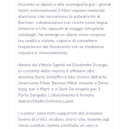
Accanto ai dipinti e alle scenografie per i grandi
teatri internazionali, il Mart espone materiali
d’archivio che raccontano la poliedricità di
Berman: collaborazioni con riviste come Vogue
America e Life, appunti di viaggio, fotografie,
cataloghi. Ne emerge un diario visivo sospeso
tra realtà e visione, capace di connettere
l’esperienza del Novecento con la tradizione
classica e rinascimentale.
Ideata da Vittorio Sgarbi ed Elisabetta Scungio,
la curatela della mostra è affidata alla
docente Ilaria Schiaffini e allo storico dell’arte
americana Peter Benson Miller insieme a Denis
Isaia, per il Mart, e a Sara De Angelis per il
Forte Sangallo. L’allestimento è firmato
dall’architetto Emiliano Leoni.
I curatori sono stati supportati dal prezioso
lavoro di critici, studiosi, storici che, insieme agli
stessi curatori, hanno costituito un vero e