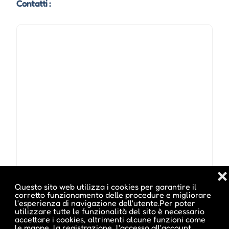
Contatti :
❌
Questo sito web utilizza i cookies per garantire il
corretto funzionamento delle procedure e migliorare
Organizzatore :
Mart Rovereto
l'esperienza di navigazione dell'utente.Per poter
utilizzare tutte le funzionalità del sito è necessario
(Vedi altri eventi di questo organizzatore)
accettare i cookies, altrimenti alcune funzioni come
le mappe, la registrazione, l'accesso all'account