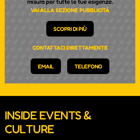
misura per tutte le tue esigenze.
VAI ALLA SEZIONE PUBBLICITÀ
SCOPRI DI PIÙ
CONTATTACI DIRETTAMENTE
EMAIL
TELEFONO
INSIDE EVENTS &
CULTURE