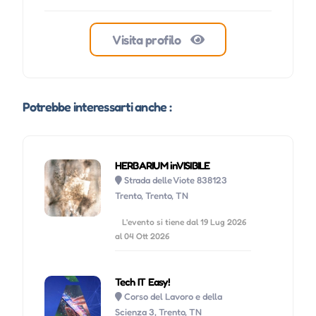
Visita profilo
Potrebbe interessarti anche :
HERBARIUM inVISIBILE
Strada delle Viote 838123
Trento, Trento, TN
L'evento si tiene dal 19 Lug 2026
al 04 Ott 2026
Tech IT Easy!
Corso del Lavoro e della
Scienza 3, Trento, TN