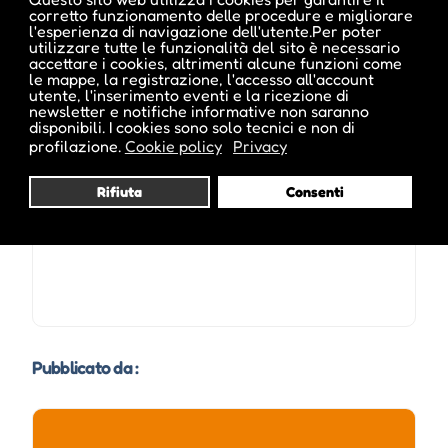
ticket.midaticket.it/teatrocristallo/Events
corretto funzionamento delle procedure e migliorare
l'esperienza di navigazione dell'utente.Per poter
utilizzare tutte le funzionalità del sito è necessario
accettare i cookies, altrimenti alcune funzioni come
le mappe, la registrazione, l'accesso all'account
utente, l'inserimento eventi e la ricezione di
newsletter e notifiche informative non saranno
Date e orari evento :
disponibili. I cookies sono solo tecnici e non di
profilazione.
Cookie policy
Privacy
Rifiuta
Consenti
Pubblicato da :