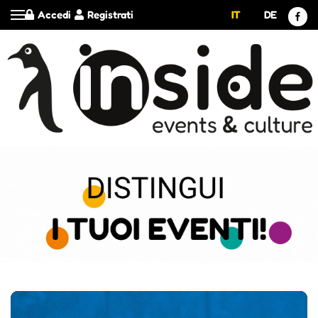
Accedi
Registrati
IT
DE