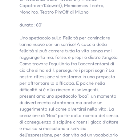
CapoTrave/Kilowatt), Manicomics Teatro,
Moncirco, Teatro PimOff di Milano
durata: 60'
Uno spettacolo sulla Felicità per cominciare
l’anno nuovo con un sorriso! A caccia della
felicità si può correre tutta la vita senza mai
raggiungerla ma, forse, è proprio dietro l’angolo.
Come trovare l’equilibrio fra l’accontentarsi di
ciò che si ha ed il perseguire i propri sogni? La
nostra riflessione si trasforma in una proposta
per affrontare la difficoltà. E poiché nella
difficoltà si è alla ricerca di salvagenti,
presentiamo uno spettacolo “boa”: un momento
di divertimento istantaneo, ma anche un
suggerimento sul come divertirsi nella vita. La
creazione di “Boa” parte dalla ricerca del senso,
di conseguenza discipline circensi, gioco d’attore
e musica si mescolano a servizio
dell’espressione, per dar vita ad un vocabolario