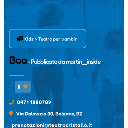
ľ
Kids > Teatro per bambini
Boa
- Pubblicato da
martin_inside
0
0471 1880789
Via Dalmazia 30, Bolzano, BZ
prenotazioni@teatrocristallo.it