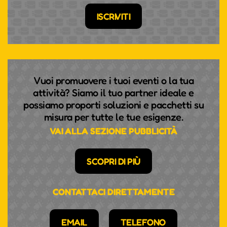
ISCRIVITI
Vuoi promuovere i tuoi eventi o la tua
attività? Siamo il tuo partner ideale e
possiamo proporti soluzioni e pacchetti su
misura per tutte le tue esigenze.
VAI ALLA SEZIONE PUBBLICITÀ
SCOPRI DI PIÙ
CONTATTACI DIRETTAMENTE
EMAIL
TELEFONO