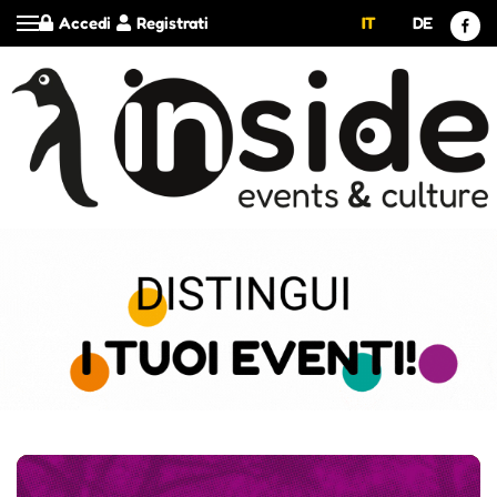
Accedi
Registrati
IT
DE