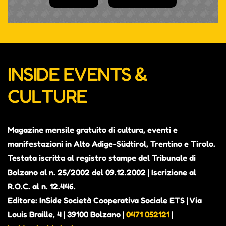
INSIDE EVENTS &
CULTURE
Magazine mensile gratuito di cultura, eventi e
manifestazioni in Alto Adige-Südtirol, Trentino e Tirolo.
Testata iscritta al registro stampe del Tribunale di
Bolzano al n. 25/2002 del 09.12.2002 | Iscrizione al
R.O.C. al n. 12.446.
Editore: InSide Società Cooperativa Sociale ETS | Via
Louis Braille, 4 | 39100 Bolzano |
0471 052121
|