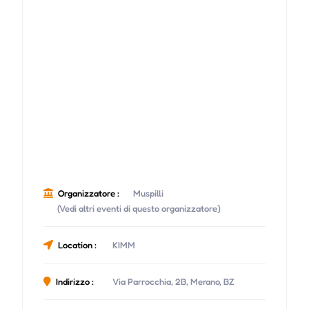
Organizzatore :
Muspilli
(Vedi altri eventi di questo organizzatore)
Location :
KIMM
Indirizzo :
Via Parrocchia, 2B, Merano, BZ