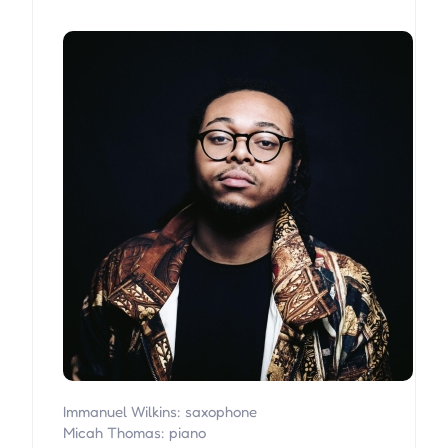
Immanuel Wilkins: saxophone
Micah Thomas: piano