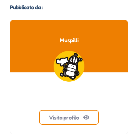
Pubblicato da :
Muspilli
Visita profilo