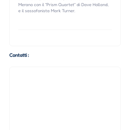
Merano con il “Prism Quartet“ di Dave Holland,
e il sassofonista Mark Turner.
Contatti :