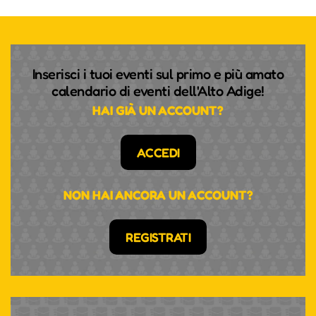
Inserisci i tuoi eventi sul primo e più amato
calendario di eventi dell'Alto Adige!
HAI GIÀ UN ACCOUNT?
ACCEDI
NON HAI ANCORA UN ACCOUNT?
REGISTRATI