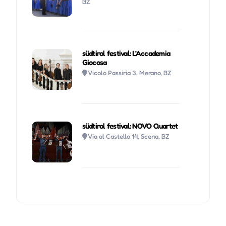
BZ
südtirol festival: L'Accademia
Giocosa
Vicolo Passiria 3, Merano, BZ
südtirol festival: NOVO Quartet
Via al Castello 14, Scena, BZ