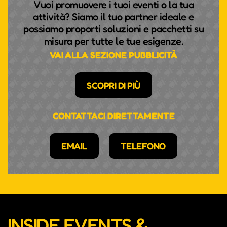
Vuoi promuovere i tuoi eventi o la tua
attività? Siamo il tuo partner ideale e
possiamo proporti soluzioni e pacchetti su
misura per tutte le tue esigenze.
VAI ALLA SEZIONE PUBBLICITÀ
SCOPRI DI PIÙ
CONTATTACI DIRETTAMENTE
EMAIL
TELEFONO
INSIDE EVENTS &