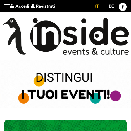
Accedi
Registrati
IT
DE