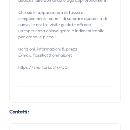
dedicati alle domande e agli approfondimenti.
Che siate appassionati di fossili o
semplicemente curiosi di scoprire qualcosa di
nuovo, le nostre visite guidate offrono
un’esperienza coinvolgente e indimenticabile
per grandi e piccoli.
Iscrizioni, informazioni & prezzi
E-mail: fossilia@konmail.net
https://shorturl.at/kHlvD
Contatti :