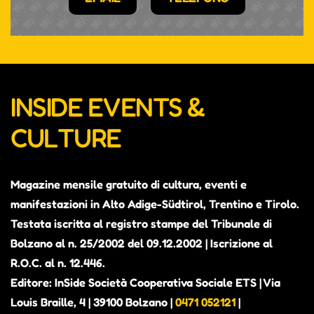
INSIDE EVENTS &
CULTURE
Magazine mensile gratuito di cultura, eventi e
manifestazioni in Alto Adige-Südtirol, Trentino e Tirolo.
Testata iscritta al registro stampe del Tribunale di
Bolzano al n. 25/2002 del 09.12.2002 | Iscrizione al
R.O.C. al n. 12.446.
Editore: InSide Società Cooperativa Sociale ETS | Via
Louis Braille, 4 | 39100 Bolzano |
0471 052121
|