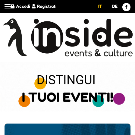
Accedi
Registrati
IT
DE