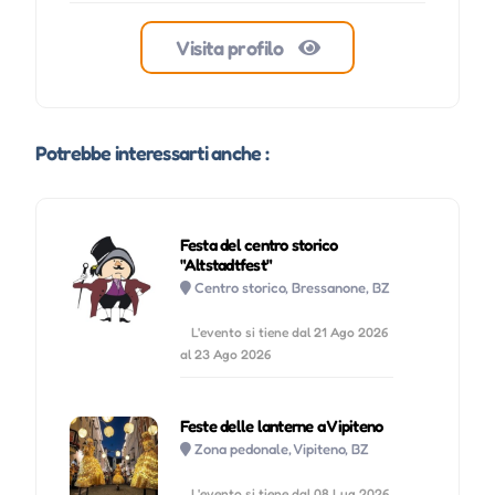
Visita profilo
Potrebbe interessarti anche :
Festa del centro storico
"Altstadtfest"
Centro storico, Bressanone, BZ
L'evento si tiene dal 21 Ago 2026
al 23 Ago 2026
Feste delle lanterne a Vipiteno
Zona pedonale, Vipiteno, BZ
L'evento si tiene dal 08 Lug 2026