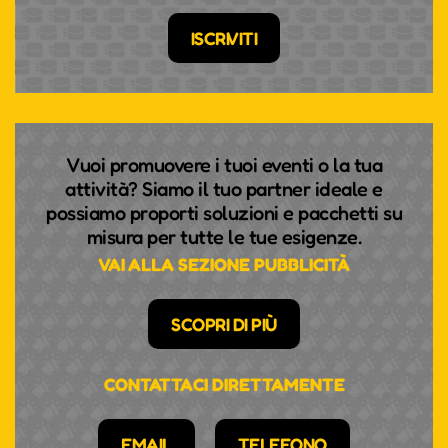
ISCRIVITI
Vuoi promuovere i tuoi eventi o la tua
attività? Siamo il tuo partner ideale e
possiamo proporti soluzioni e pacchetti su
misura per tutte le tue esigenze.
VAI ALLA SEZIONE PUBBLICITÀ
SCOPRI DI PIÙ
CONTATTACI DIRETTAMENTE
EMAIL
TELEFONO