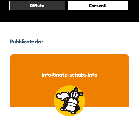
Rifiuta
Consenti
Pubblicato da :
info@natz-schabs.info