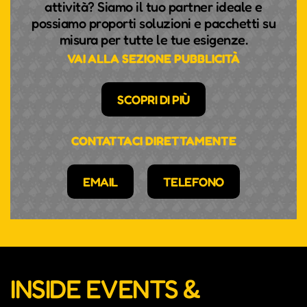
attività? Siamo il tuo partner ideale e
possiamo proporti soluzioni e pacchetti su
misura per tutte le tue esigenze.
VAI ALLA SEZIONE PUBBLICITÀ
SCOPRI DI PIÙ
CONTATTACI DIRETTAMENTE
EMAIL
TELEFONO
INSIDE EVENTS &