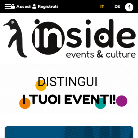
Accedi
Registrati
IT
DE