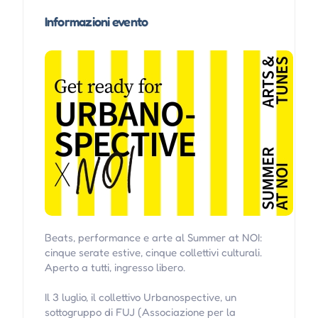
Informazioni evento
Beats, performance e arte al Summer at NOI:
cinque serate estive, cinque collettivi culturali.
Aperto a tutti, ingresso libero.
Il 3 luglio, il collettivo Urbanospective, un
sottogruppo di FUJ (Associazione per la