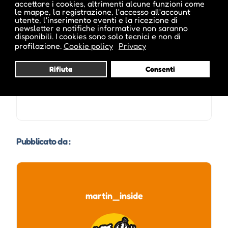
accettare i cookies, altrimenti alcune funzioni come
le mappe, la registrazione, l'accesso all'account
Date e orari evento :
utente, l'inserimento eventi e la ricezione di
newsletter e notifiche informative non saranno
disponibili. I cookies sono solo tecnici e non di
profilazione.
Cookie policy
Privacy
Rifiuta
Consenti
Pubblicato da :
martin_inside