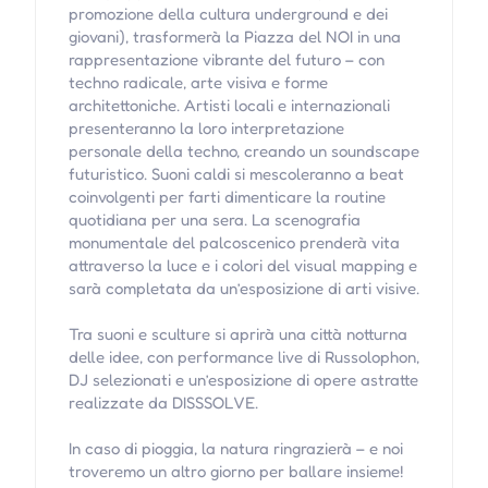
promozione della cultura underground e dei
giovani), trasformerà la Piazza del NOI in una
rappresentazione vibrante del futuro – con
techno radicale, arte visiva e forme
architettoniche. Artisti locali e internazionali
presenteranno la loro interpretazione
personale della techno, creando un soundscape
futuristico. Suoni caldi si mescoleranno a beat
coinvolgenti per farti dimenticare la routine
quotidiana per una sera. La scenografia
monumentale del palcoscenico prenderà vita
attraverso la luce e i colori del visual mapping e
sarà completata da un’esposizione di arti visive.
Tra suoni e sculture si aprirà una città notturna
delle idee, con performance live di Russolophon,
DJ selezionati e un’esposizione di opere astratte
realizzate da DISSSOLVE.
In caso di pioggia, la natura ringrazierà – e noi
troveremo un altro giorno per ballare insieme!