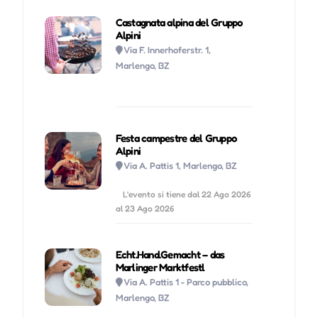
Castagnata alpina del Gruppo
Alpini
Via F. Innerhoferstr. 1,
Marlengo, BZ
Festa campestre del Gruppo
Alpini
Via A. Pattis 1, Marlengo, BZ
L'evento si tiene dal 22 Ago 2026
al 23 Ago 2026
Echt.Hand.Gemacht – das
Marlinger Marktfestl
Via A. Pattis 1 - Parco pubblico,
Marlengo, BZ