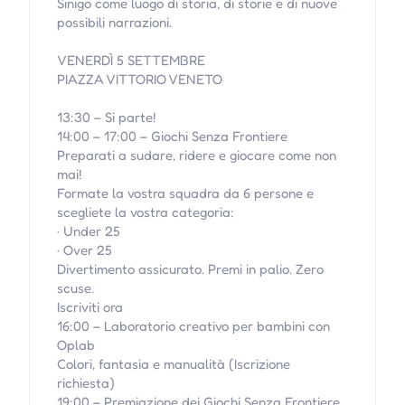
Sinigo come luogo di storia, di storie e di nuove
possibili narrazioni.
VENERDÌ 5 SETTEMBRE
PIAZZA VITTORIO VENETO
13:30 – Si parte!
14:00 – 17:00 – Giochi Senza Frontiere
Preparati a sudare, ridere e giocare come non
mai!
Formate la vostra squadra da 6 persone e
scegliete la vostra categoria:
· Under 25
· Over 25
Divertimento assicurato. Premi in palio. Zero
scuse.
Iscriviti ora
16:00 – Laboratorio creativo per bambini con
Oplab
Colori, fantasia e manualità (Iscrizione
richiesta)
19:00 – Premiazione dei Giochi Senza Frontiere