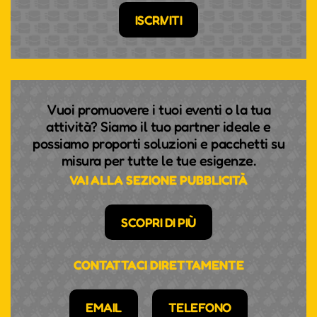
ISCRIVITI
Vuoi promuovere i tuoi eventi o la tua
attività? Siamo il tuo partner ideale e
possiamo proporti soluzioni e pacchetti su
misura per tutte le tue esigenze.
VAI ALLA SEZIONE PUBBLICITÀ
SCOPRI DI PIÙ
CONTATTACI DIRETTAMENTE
EMAIL
TELEFONO