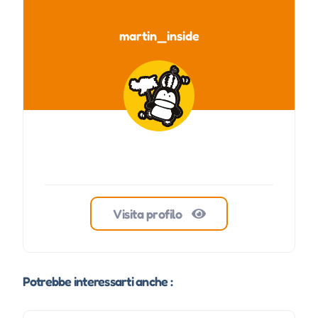
martin_inside
Visita profilo
Potrebbe interessarti anche :