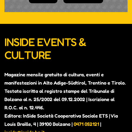
INSIDE EVENTS &
CULTURE
Magazine mensile gratuito di cultura, eventi e
manifestazioni in Alto Adige-Südtirol, Trentino e Tirolo.
Testata iscritta al registro stampe del Tribunale di
Bolzano al n. 25/2002 del 09.12.2002 | Iscrizione al
R.O.C. al n. 12.446.
Editore: InSide Società Cooperativa Sociale ETS | Via
Louis Braille, 4 | 39100 Bolzano |
0471 052121
|