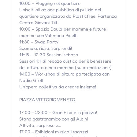
10:00 – Plogging nel quartiere
Unisciti all’azione pubblica di pulizia del
quartiere organizzata da Plasticfree. Partenza
Centro Giovani Tilt
10:00 – Spazio Doula per mamme e future
mamme con Valentina Picelli
11:30 – Swap Party
Scambia, riusa, sorprendi!
11:45 – 12:30 Sessioni rebozo
Sessioni 1:1 di rebozo olistico per il benessere
della futura o neo mamma (su prenotazione)
14:00 – Workshop di pittura partecipata con
Nadia Groff
Un'opera collettiva da creare insieme!
PIAZZA VITTORIO VENETO
17:00 – 23:00 – Gran Finale in piazza!
Stand gastronomico con gli Alpini
Attività, sorprese e…
17:00 – Esibizioni musicali ragazzi