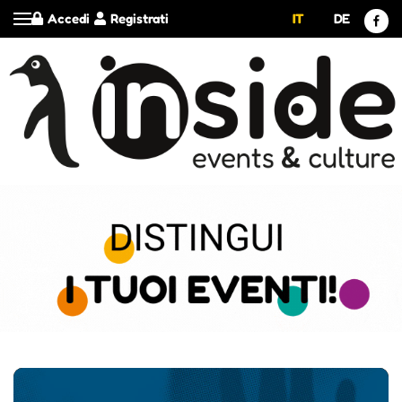
Accedi
Registrati
IT
DE