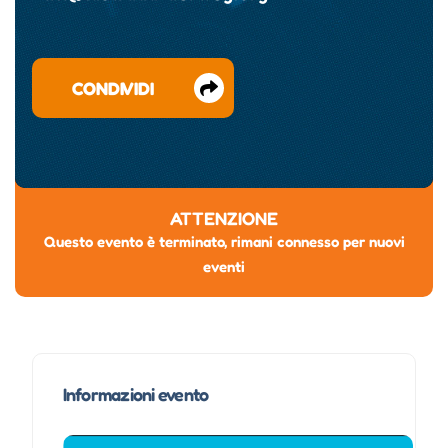
CONDIVIDI
ATTENZIONE
Questo evento è terminato, rimani connesso per nuovi
eventi
Informazioni evento