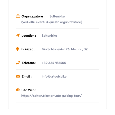
Organizzatore :
Saltenbike
(Vedi altri eventi di questo organizzatore)
Location :
Saltenbike
Indirizzo :
Via Schlaneider 26, Meltina, BZ
Telefono :
+39 335 485500
Email :
info@urlaub.bike
Sito Web :
https://salten.bike/private-guiding-tour/