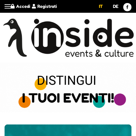
Accedi
Registrati
IT
DE