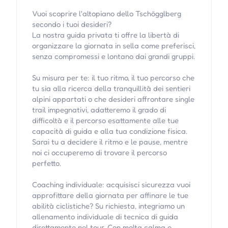
Vuoi scoprire l'altopiano dello Tschögglberg
secondo i tuoi desideri?
La nostra guida privata ti offre la libertà di
organizzare la giornata in sella come preferisci,
senza compromessi e lontano dai grandi gruppi.
Su misura per te: il tuo ritmo, il tuo percorso che
tu sia alla ricerca della tranquillità dei sentieri
alpini appartati o che desideri affrontare single
trail impegnativi, adatteremo il grado di
difficoltà e il percorso esattamente alle tue
capacità di guida e alla tua condizione fisica.
Sarai tu a decidere il ritmo e le pause, mentre
noi ci occuperemo di trovare il percorso
perfetto.
Coaching individuale: acquisisci sicurezza vuoi
approfittare della giornata per affinare le tue
abilità ciclistiche? Su richiesta, integriamo un
allenamento individuale di tecnica di guida
direttamente nel tour. Con molta calma e