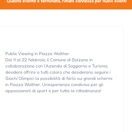
Questo evento è terminato, rimani connesso per nuovi eventi
Public Viewing in Piazza Walther
Dal 4 al 22 febbraio, il Comune di Bolzano in
collaborazione con l’Azienda di Soggiorno e Turismo,
desidera offrire a tutti coloro che desiderano seguire i
Giochi Olimpici la possibilità di farlo sui grandi schermi
in Piazza Walther. Un’esperienza condivisa per gli
appassionati di sport e per tutta la cittadinanza!