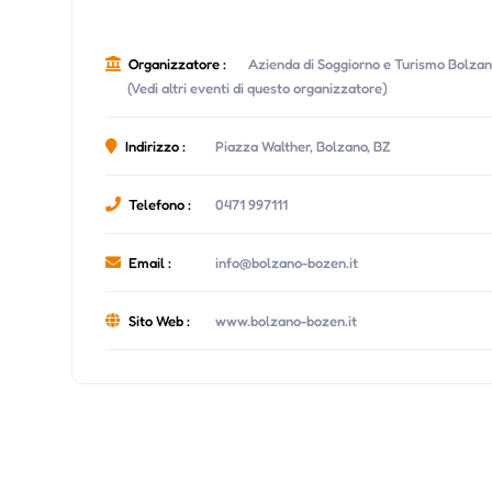
Organizzatore :
Azienda di Soggiorno e Turismo Bolza
(Vedi altri eventi di questo organizzatore)
Indirizzo :
Piazza Walther, Bolzano, BZ
Telefono :
0471 997111
Email :
info@bolzano-bozen.it
Sito Web :
www.bolzano-bozen.it