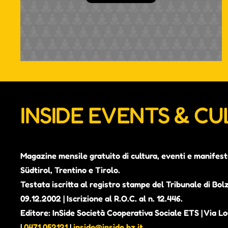
INSIDE EVENTS & C
Magazine mensile gratuito di cultura, eventi e manifest
Südtirol, Trentino e Tirolo.
Testata iscritta al registro stampe del Tribunale di Bol
09.12.2002 | Iscrizione al R.O.C. al n. 12.446.
Editore: InSide Società Cooperativa Sociale ETS | Via Lou
|
0471 052121
|
inside@inside.bz.it
.