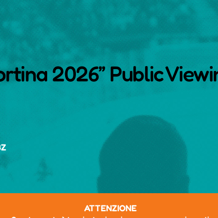
rtina 2026” Public Viewi
BZ
ATTENZIONE