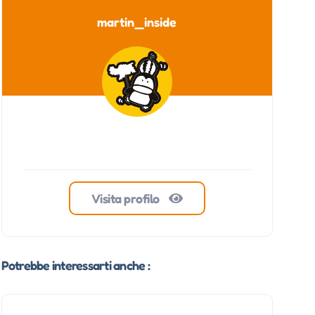
martin_inside
Visita profilo
Potrebbe interessarti anche :