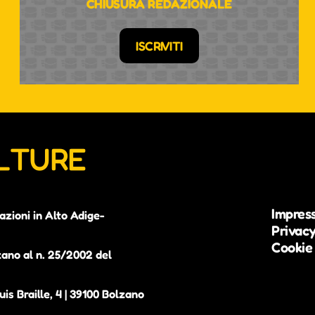
CHIUSURA REDAZIONALE
ISCRIVITI
ULTURE
Impres
azioni in Alto Adige-
Privacy
Cookie 
zano al n. 25/2002 del
is Braille, 4 | 39100 Bolzano