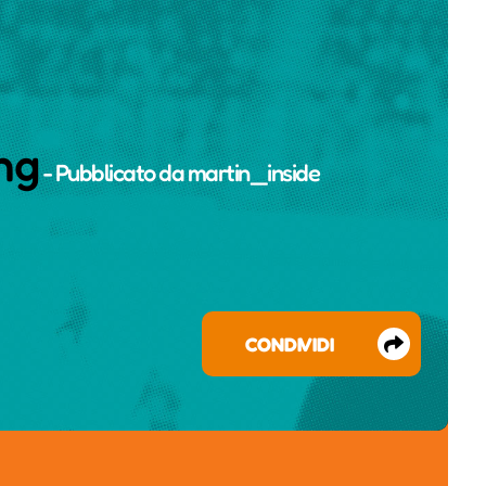
ng
- Pubblicato da
martin_inside
CONDIVIDI