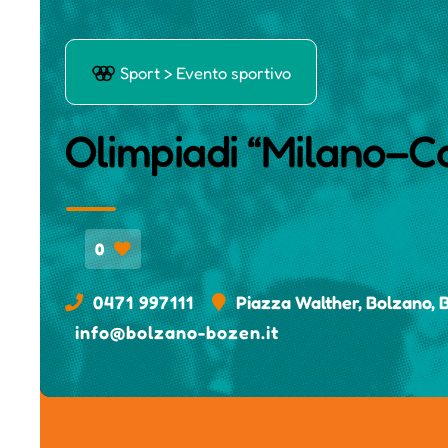
Ō
Sport > Evento sportivo
Olimpiadi “Milano–Co
0
0471 997111
Piazza Walther, Bolzano, 
info@bolzano-bozen.it