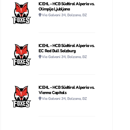
ICEHL - HCB Südtirol Alperia vs.
Olimpija Ljubljana
Via Galvani 34, Bolzano, BZ
ICEHL - HCB Südtirol Alperia vs.
EC Red Bull Salzburg
Via Galvani 34, Bolzano, BZ
ICEHL - HCB Südtirol Alperia vs.
Vienna Capitals
Via Galvani 34, Bolzano, BZ