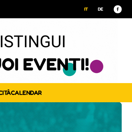
IT
DE
CITÀ
CALENDAR