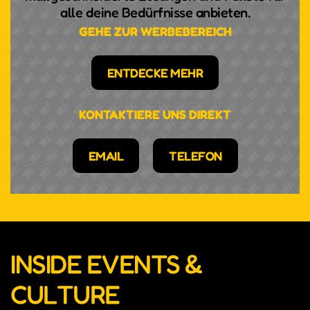
alle deine Bedürfnisse anbieten.
GEHE ZUR WERBEBEREICH
ENTDECKE MEHR
KONTAKTIERE UNS DIREKT
EMAIL
TELEFON
INSIDE EVENTS &
CULTURE