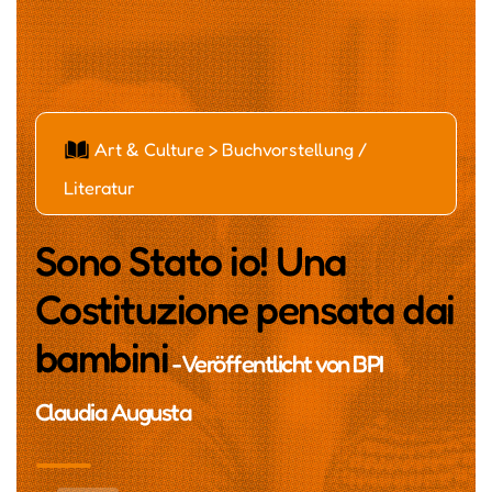
ą
Art & Culture > Buchvorstellung /
Literatur
Sono Stato io! Una
Costituzione pensata dai
bambini
- Veröffentlicht von
BPI
Claudia Augusta