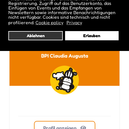
Registrierung, Zugriff auf das Benutzerkonto, das
Einfügen von Events und das Empfangen von
Newslettern sowie informative Benachrichtigungen
nicht verfügbar. Cookies sind technisch und nicht
profilierend.
Cookie policy
Privacy
Veröffentlicht von :
Ablehnen
Erlauben
BPI Claudia Augusta
Profil anzeigen