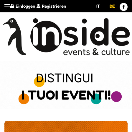
Einloggen
Registrieren
IT
DE