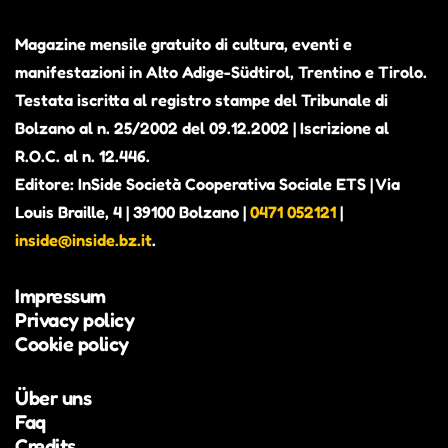
Magazine mensile gratuito di cultura, eventi e
manifestazioni in Alto Adige-Südtirol, Trentino e Tirolo.
Testata iscritta al registro stampe del Tribunale di
Bolzano al n. 25/2002 del 09.12.2002 | Iscrizione al
R.O.C. al n. 12.446.
Editore: InSide Società Cooperativa Sociale ETS | Via
Louis Braille, 4 | 39100 Bolzano |
0471 052121
|
inside@inside.bz.it
.
Impressum
Privacy policy
Cookie policy
Über uns
Faq
Credits