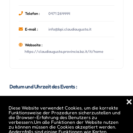
Telefon :
0471 264444
E-mail :
info@bpi.claudiaugusta.it
Webseite :
https://claudiaugusta.provincia.bz.it/it/home
Datum und Uhrzeit des Events :
❌
Diese Website verwendet Cookies, um die korrekte
Funktionsweise der Prozeduren sicherzustellen und
die Browser-Erfahrung des Benutzers zu
verbessern.Um alle Funktionen der Website nutzen
zu können müssen die Cookies akzeptiert werden.
Andernfalls sind einige Funktionen wie Karten,