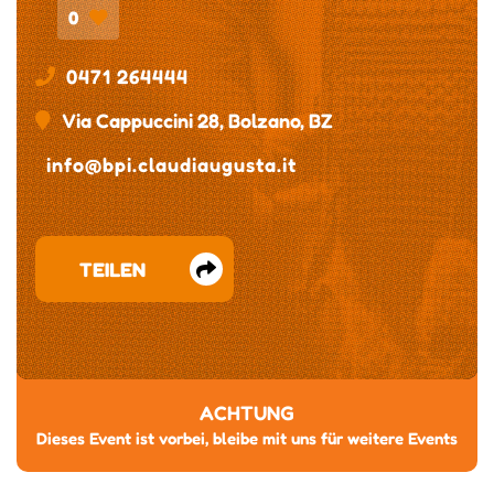
0
0471 264444
Via Cappuccini 28, Bolzano, BZ
info@bpi.claudiaugusta.it
TEILEN
ACHTUNG
Dieses Event ist vorbei, bleibe mit uns für weitere Events