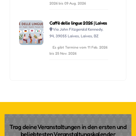
2026 bis 09 Aug. 2026
Caffè delle lingue 2026 | Laives
Via John Fitzgerald Kennedy,
94, 39055 Laives, Laives, BZ
Es gibt Termine vom 11 Feb. 2026
bis 25 Nov. 2026
Trag deine Veranstaltungen in den ersten und
beliebtesten Veranstaltungskalender