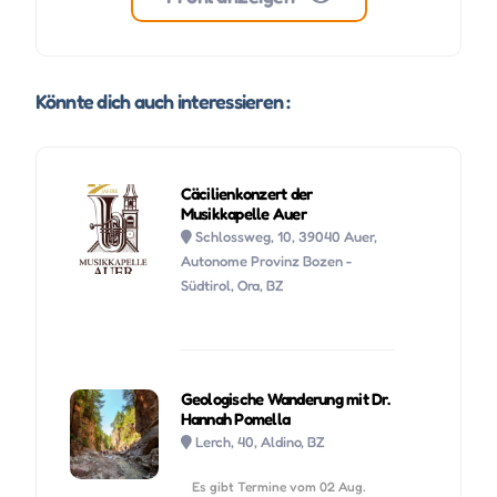
Könnte dich auch interessieren :
Cäcilienkonzert der
Musikkapelle Auer
Schlossweg, 10, 39040 Auer,
Autonome Provinz Bozen -
Südtirol, Ora, BZ
Geologische Wanderung mit Dr.
Hannah Pomella
Lerch, 40, Aldino, BZ
Es gibt Termine vom 02 Aug.