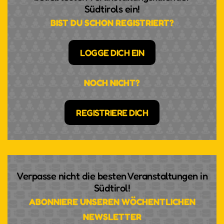
Südtirols ein!
BIST DU SCHON REGISTRIERT?
LOGGE DICH EIN
NOCH NICHT?
REGISTRIERE DICH
Verpasse nicht die besten Veranstaltungen in
Südtirol!
ABONNIERE UNSEREN WÖCHENTLICHEN
NEWSLETTER