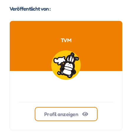
Veröffentlicht von :
TVM
Profil anzeigen