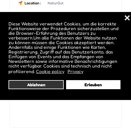
Location :
NaturGut
❌
Adresse :
Schlaneiderstrasse 21, Meltina, BZ
Diese Website verwendet Cookies, um die korrekte
Funktionsweise der Prozeduren sicherzustellen und
die Browser-Erfahrung des Benutzers zu
Telefon :
+39 348 8552804
verbessern.Um alle Funktionen der Website nutzen
zu können müssen die Cookies akzeptiert werden.
Andernfalls sind einige Funktionen wie Karten,
Registrierung, Zugriff auf das Benutzerkonto, das
Einfügen von Events und das Empfangen von
Newslettern sowie informative Benachrichtigungen
nicht verfügbar. Cookies sind technisch und nicht
Datum und Uhrzeit des Events :
profilierend.
Cookie policy
Privacy
Ablehnen
Erlauben