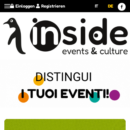
Einloggen
Registrieren
IT
DE