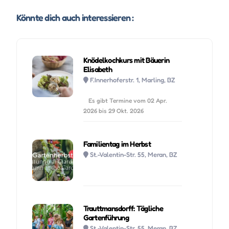
Könnte dich auch interessieren :
Knödelkochkurs mit Bäuerin
Elisabeth
F.Innerhoferstr. 1, Marling, BZ
Es gibt Termine vom 02 Apr.
2026 bis 29 Okt. 2026
Familientag im Herbst
St.-Valentin-Str. 55, Meran, BZ
Trauttmansdorff: Tägliche
Gartenführung
St.-Valentin-Str. 55, Meran, BZ