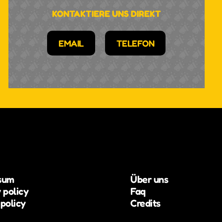
KONTAKTIERE UNS DIREKT
EMAIL
TELEFON
sum
Über uns
 policy
Faq
policy
Credits