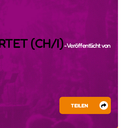
RTET (CH/I)
- Veröffentlicht von
TEILEN