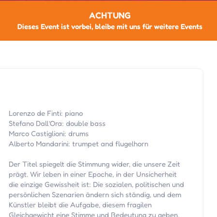
ACHTUNG
Dieses Event ist vorbei, bleibe mit uns für weitere Events
Lorenzo de Finti: piano
Stefano Dall’Ora: double bass
Marco Castiglioni: drums
Alberto Mandarini: trumpet and flugelhorn
Der Titel spiegelt die Stimmung wider, die unsere Zeit
prägt. Wir leben in einer Epoche, in der Unsicherheit
die einzige Gewissheit ist: Die sozialen, politischen und
persönlichen Szenarien ändern sich ständig, und dem
Künstler bleibt die Aufgabe, diesem fragilen
Gleichgewicht eine Stimme und Bedeutung zu geben.