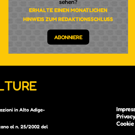
sehen?
ERHALTE EINEN MONATLICHEN
HINWEIS ZUM REDAKTIONSSCHLUSS
ABONNIERE
ULTURE
Impres
azioni in Alto Adige-
Privacy
Cookie 
zano al n. 25/2002 del