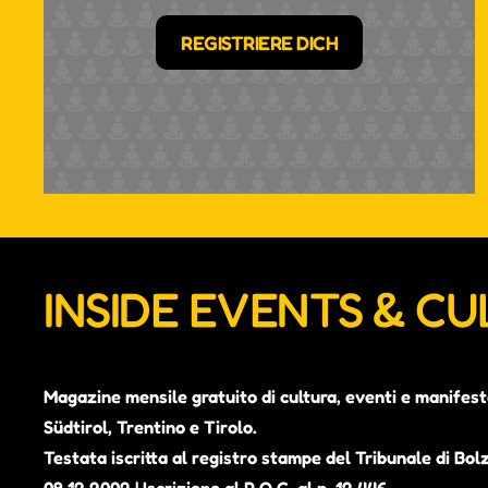
REGISTRIERE DICH
INSIDE EVENTS & C
Magazine mensile gratuito di cultura, eventi e manifest
Südtirol, Trentino e Tirolo.
Testata iscritta al registro stampe del Tribunale di Bol