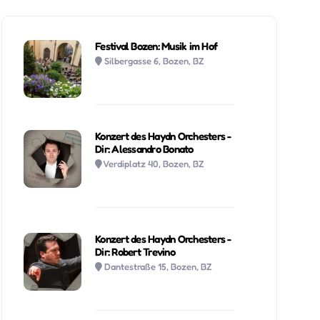
Festival Bozen: Musik im Hof
Silbergasse 6, Bozen, BZ
Konzert des Haydn Orchesters -
Dir: Alessandro Bonato
Verdiplatz 40, Bozen, BZ
Konzert des Haydn Orchesters -
Dir: Robert Trevino
Dantestraße 15, Bozen, BZ