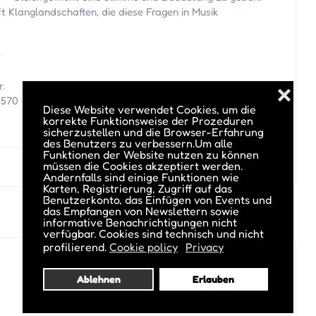
t Klanglandschaften, die diese Fragen in Musik
r
r.
❌
 570
Diese Website verwendet Cookies, um die
korrekte Funktionsweise der Prozeduren
sicherzustellen und die Browser-Erfahrung
des Benutzers zu verbessern.Um alle
Funktionen der Website nutzen zu können
müssen die Cookies akzeptiert werden.
Andernfalls sind einige Funktionen wie
Karten, Registrierung, Zugriff auf das
Benutzerkonto, das Einfügen von Events und
das Empfangen von Newslettern sowie
informative Benachrichtigungen nicht
verfügbar. Cookies sind technisch und nicht
profilierend.
Cookie policy
Privacy
Ablehnen
Erlauben