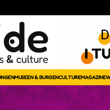
UNGEN
MUSEEN & BURGEN
CULTURE
MAGAZINE
W