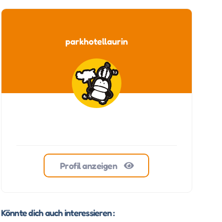
parkhotellaurin
Profil anzeigen
Könnte dich auch interessieren :