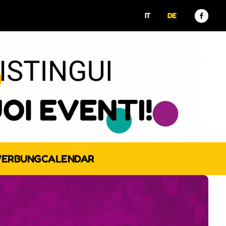
IT
DE
ERBUNG
CALENDAR