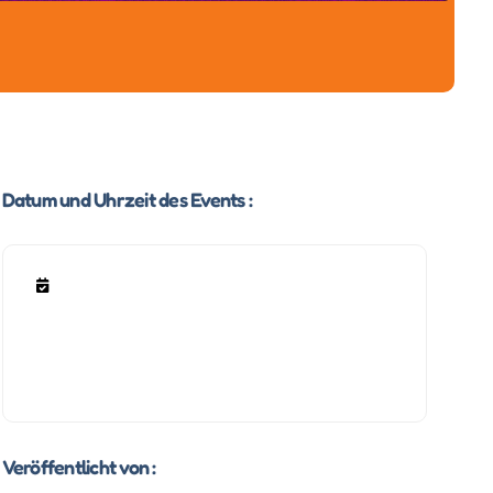
Datum und Uhrzeit des Events :
Veröffentlicht von :