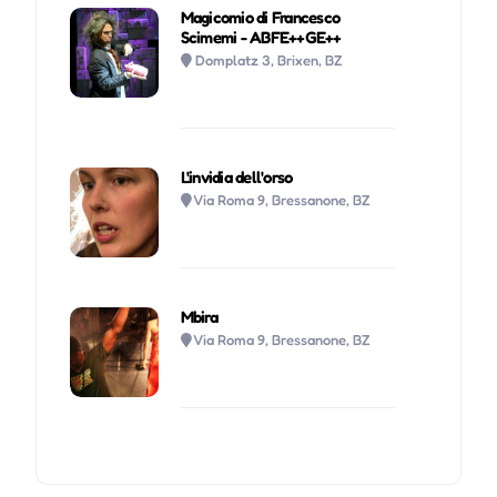
Magicomio di Francesco
Scimemi - ABFE++GE++
Domplatz 3, Brixen, BZ
L'invidia dell'orso
Via Roma 9, Bressanone, BZ
Mbira
Via Roma 9, Bressanone, BZ