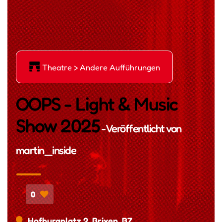
Ė
Theatre > Andere Aufführungen
OOPS - Light & Music
Show 2025
- Veröffentlicht von
martin_inside
0
Hofburgplatz 2, Brixen, BZ