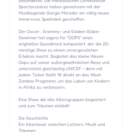
Besonderes: Die französischen Lichtkünstler
Spectaculaires haben gemeinsam mit der
Musiklegende Giorgio Moroder ein völlig neues
immersives Spektakel geschaffen.
Der Oscar-, Grammy- und Golden Globe-
Gewinner hat eigens für "OOPS" einen
originellen Soundtrack komponiert, der die 20-
minütige Show zu einem unvergesslichen
Erlebnis macht. Begleitet das kleine Wesen
Oops auf seiner außergewöhnlichen Reise und
unterstützt gleichzeitig UNICEF - denn mit
jedem Ticket fließt 1€ direkt an das Wash
Zambia-Programm, um das Leben von Kindern
in Afrika zu verbessern.
Eine Show, die alle Altersgruppen begeistert
und zum Träumen einlädt!
Die Geschichte
Ein Abenteuer zwischen Lichtern, Musik und
Träumen