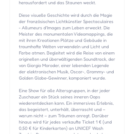
herausfordert und das Staunen weckt.
Diese visuelle Geschichte wird durch die Magie
der französischen Lichtkünstler Spectaculaires
- Allumeurs d'Images zum Leben erweckt. Die
Meister des monumentalen Videomappings, die
mit ihren Kreationen Plätze und Gebäude in
traumhafte Welten verwandeln und Licht und
Farbe atmen. Begleitet wird die Reise von einem
originellen und überwältigenden Soundtrack, der
von Giorgio Moroder, einer lebenden Legende
der elektronischen Musik, Oscar-, Grammy- und
Golden Globe-Gewinner, komponiert wurde.
Eine Show für alle Altersgruppen, in der jeder
Zuschauer ein Stück seines inneren Oops
wiederentdecken kann. Ein immersives Erlebnis,
das begeistert, unterhält, überrascht und –
warum nicht – zum Träumen anregt. Darüber
hinaus wird für jedes verkaufte Ticket 1 € (und
0,50 € für Kinderkarten) an UNICEF Wash