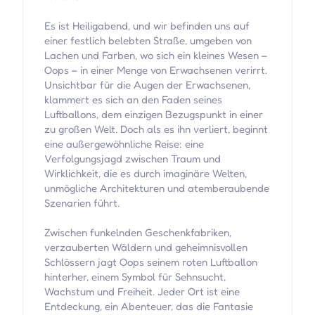
Es ist Heiligabend, und wir befinden uns auf
einer festlich belebten Straße, umgeben von
Lachen und Farben, wo sich ein kleines Wesen –
Oops – in einer Menge von Erwachsenen verirrt.
Unsichtbar für die Augen der Erwachsenen,
klammert es sich an den Faden seines
Luftballons, dem einzigen Bezugspunkt in einer
zu großen Welt. Doch als es ihn verliert, beginnt
eine außergewöhnliche Reise: eine
Verfolgungsjagd zwischen Traum und
Wirklichkeit, die es durch imaginäre Welten,
unmögliche Architekturen und atemberaubende
Szenarien führt.
Zwischen funkelnden Geschenkfabriken,
verzauberten Wäldern und geheimnisvollen
Schlössern jagt Oops seinem roten Luftballon
hinterher, einem Symbol für Sehnsucht,
Wachstum und Freiheit. Jeder Ort ist eine
Entdeckung, ein Abenteuer, das die Fantasie