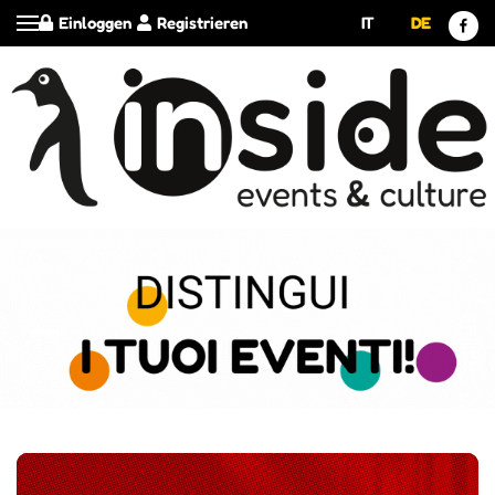
Einloggen
Registrieren
IT
DE