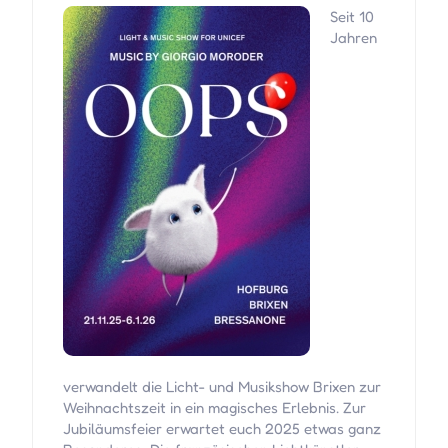
Seit 10
Jahren
verwandelt die Licht- und Musikshow Brixen zur
Weihnachtszeit in ein magisches Erlebnis. Zur
Jubiläumsfeier erwartet euch 2025 etwas ganz