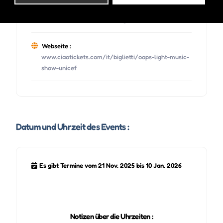
E-mail :
info@brixen.org
Webseite :
www.ciaotickets.com/it/biglietti/oops-light-music-
show-unicef
Datum und Uhrzeit des Events :
Es gibt Termine vom 21 Nov. 2025 bis 10 Jan. 2026
Notizen über die Uhrzeiten :