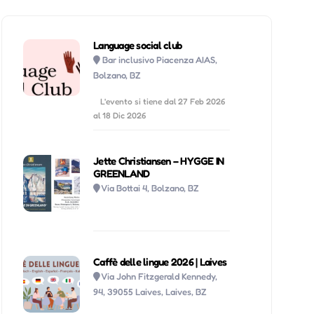
Language social club
Bar inclusivo Piacenza AIAS,
Bolzano, BZ
L'evento si tiene dal 27 Feb 2026
al 18 Dic 2026
Jette Christiansen – HYGGE IN
GREENLAND
Via Bottai 4, Bolzano, BZ
Caffè delle lingue 2026 | Laives
Via John Fitzgerald Kennedy,
94, 39055 Laives, Laives, BZ