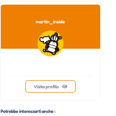
martin_inside
Visita profilo
Potrebbe interessarti anche :