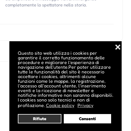
completamente lo spettatore nella storia.
❌
Questo sito web utilizza i cookies per
garantire il corretto funzionamento delle
procedure e migliorare l'esperienza di
navigazione dell'utente.Per poter utilizzare
tutte le funzionalità del sito è necessario
accettare i cookies, altrimenti alcune
funzioni come le mappe, la registrazione,
l'accesso all'account utente, l'inserimento
eventi e la ricezione di newsletter e
notifiche informative non saranno disponibili.
I cookies sono solo tecnici e non di
profilazione.
Cookie policy
Privacy
Rifiuta
Consenti