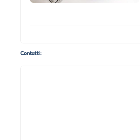
Contatti :