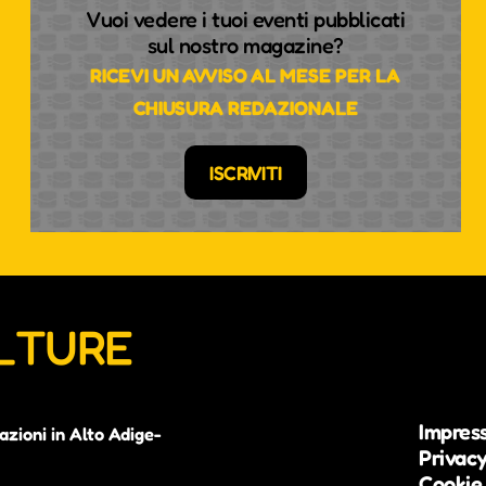
Vuoi vedere i tuoi eventi pubblicati
sul nostro magazine?
RICEVI UN AVVISO AL MESE PER LA
CHIUSURA REDAZIONALE
ISCRIVITI
ULTURE
Impres
azioni in Alto Adige-
Privacy
Cookie 