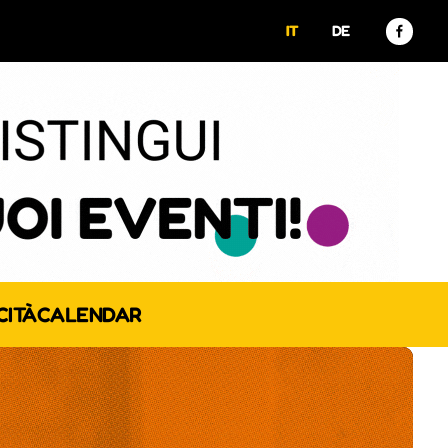
IT
DE
CITÀ
CALENDAR