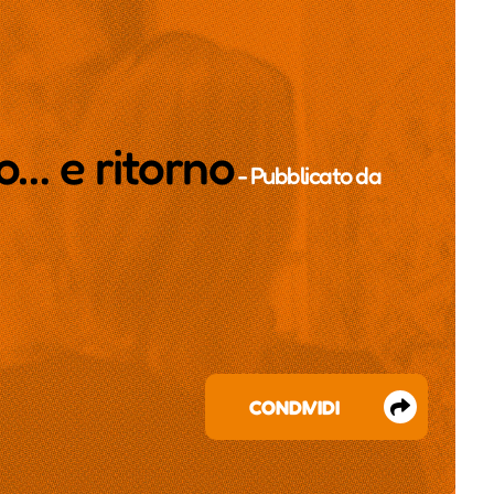
o… e ritorno
- Pubblicato da
CONDIVIDI