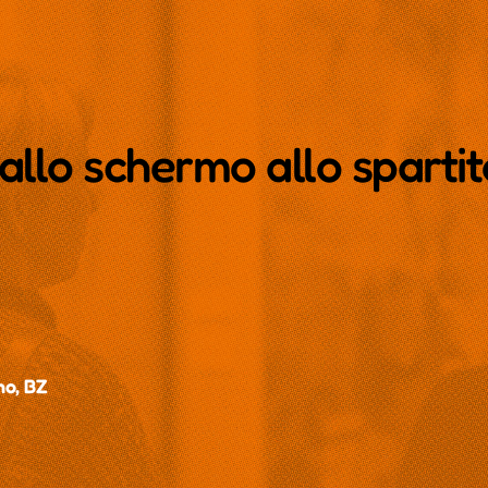
llo schermo allo spartit
no, BZ