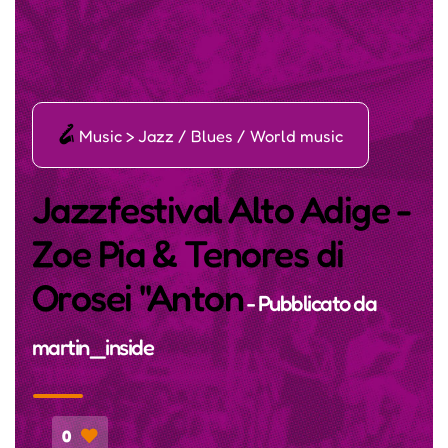
ī
Music > Jazz / Blues / World music
Jazzfestival Alto Adige -
Zoe Pia & Tenores di
Orosei "Anton
- Pubblicato da
martin_inside
0