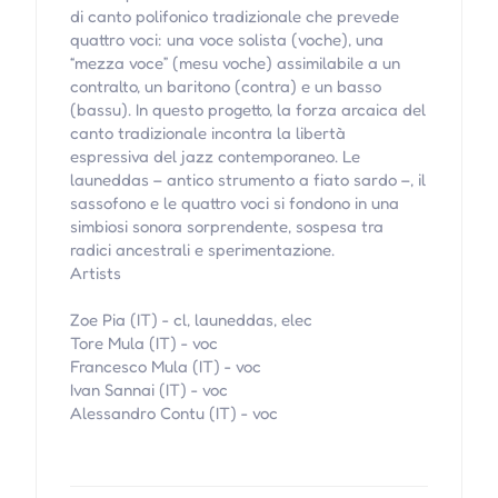
di canto polifonico tradizionale che prevede
quattro voci: una voce solista (voche), una
“mezza voce” (mesu voche) assimilabile a un
contralto, un baritono (contra) e un basso
(bassu). In questo progetto, la forza arcaica del
canto tradizionale incontra la libertà
espressiva del jazz contemporaneo. Le
launeddas – antico strumento a fiato sardo –, il
sassofono e le quattro voci si fondono in una
simbiosi sonora sorprendente, sospesa tra
radici ancestrali e sperimentazione.
Artists
Zoe Pia (IT) - cl, launeddas, elec
Tore Mula (IT) - voc
Francesco Mula (IT) - voc
Ivan Sannai (IT) - voc
Alessandro Contu (IT) - voc