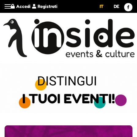
Accedi
Registrati
IT
DE