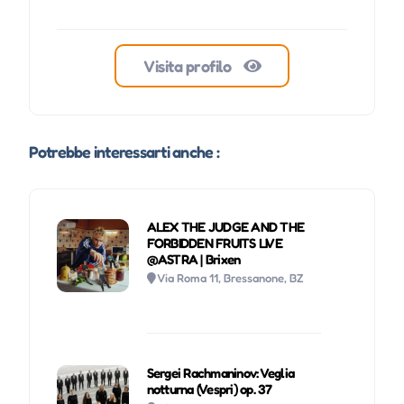
Visita profilo
Potrebbe interessarti anche :
ALEX THE JUDGE AND THE
FORBIDDEN FRUITS LIVE
@ASTRA | Brixen
Via Roma 11, Bressanone, BZ
Sergei Rachmaninov: Veglia
notturna (Vespri) op. 37