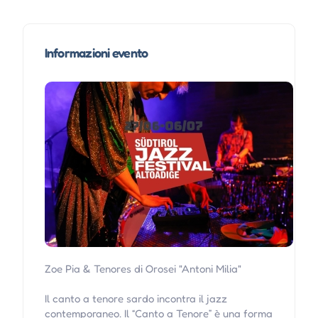
Informazioni evento
Zoe Pia & Tenores di Orosei "Antoni Milia"
Il canto a tenore sardo incontra il jazz
contemporaneo. Il “Canto a Tenore” è una forma