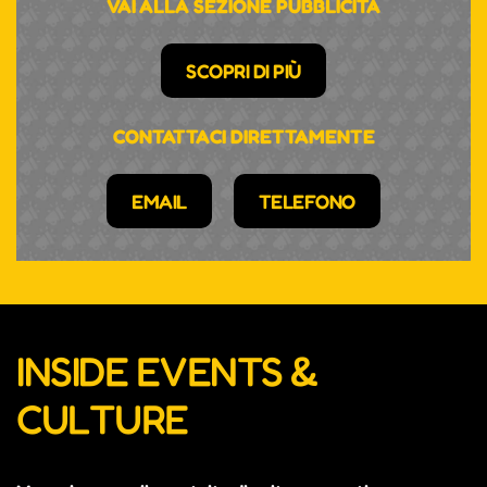
VAI ALLA SEZIONE PUBBLICITÀ
SCOPRI DI PIÙ
CONTATTACI DIRETTAMENTE
EMAIL
TELEFONO
INSIDE EVENTS &
CULTURE