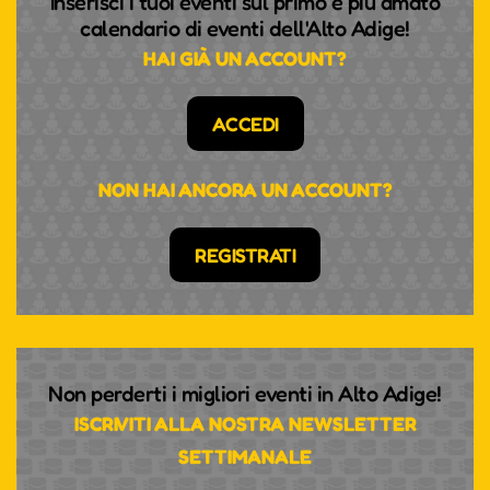
Inserisci i tuoi eventi sul primo e più amato
calendario di eventi dell'Alto Adige!
HAI GIÀ UN ACCOUNT?
ACCEDI
NON HAI ANCORA UN ACCOUNT?
REGISTRATI
Non perderti i migliori eventi in Alto Adige!
ISCRIVITI ALLA NOSTRA NEWSLETTER
SETTIMANALE