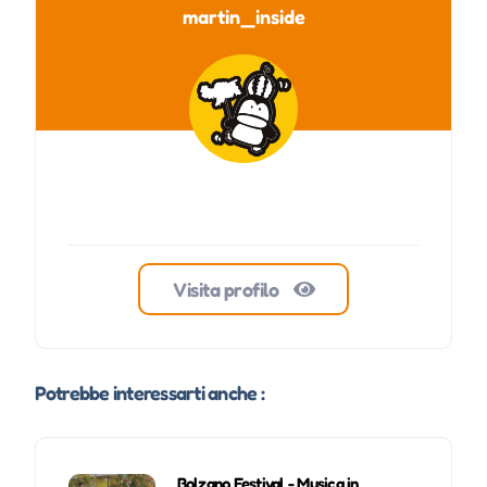
martin_inside
Visita profilo
Potrebbe interessarti anche :
Bolzano Festival - Musica in