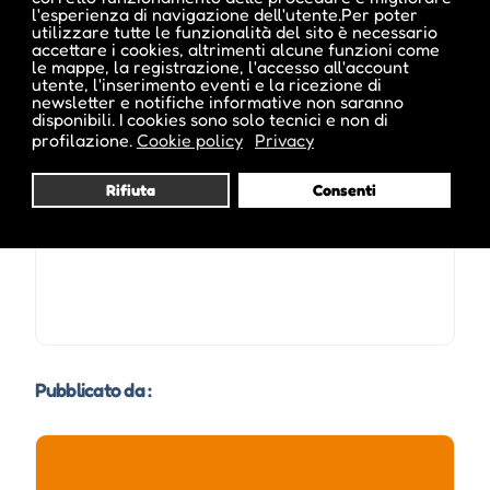
l'esperienza di navigazione dell'utente.Per poter
utilizzare tutte le funzionalità del sito è necessario
accettare i cookies, altrimenti alcune funzioni come
le mappe, la registrazione, l'accesso all'account
utente, l'inserimento eventi e la ricezione di
newsletter e notifiche informative non saranno
disponibili. I cookies sono solo tecnici e non di
Date e orari evento :
profilazione.
Cookie policy
Privacy
Rifiuta
Consenti
Pubblicato da :