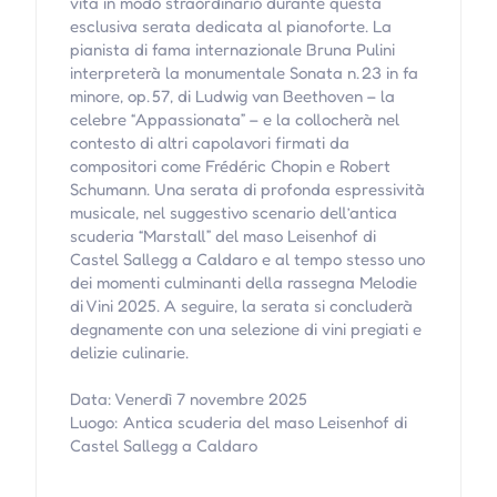
vita in modo straordinario durante questa
esclusiva serata dedicata al pianoforte. La
pianista di fama internazionale Bruna Pulini
interpreterà la monumentale Sonata n. 23 in fa
minore, op. 57, di Ludwig van Beethoven – la
celebre “Appassionata” – e la collocherà nel
contesto di altri capolavori firmati da
compositori come Frédéric Chopin e Robert
Schumann. Una serata di profonda espressività
musicale, nel suggestivo scenario dell’antica
scuderia “Marstall” del maso Leisenhof di
Castel Sallegg a Caldaro e al tempo stesso uno
dei momenti culminanti della rassegna Melodie
di Vini 2025. A seguire, la serata si concluderà
degnamente con una selezione di vini pregiati e
delizie culinarie.
Data: Venerdì 7 novembre 2025
Luogo: Antica scuderia del maso Leisenhof di
Castel Sallegg a Caldaro