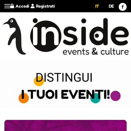
Accedi
Registrati
IT
DE