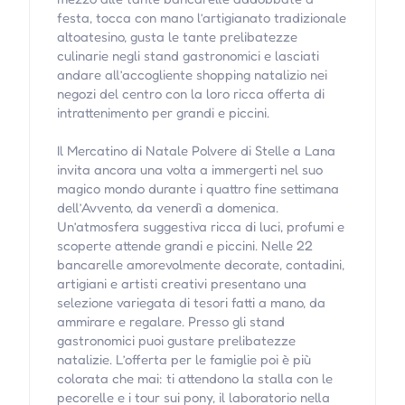
festa, tocca con mano l’artigianato tradizionale
altoatesino, gusta le tante prelibatezze
culinarie negli stand gastronomici e lasciati
andare all’accogliente shopping natalizio nei
negozi del centro con la loro ricca offerta di
intrattenimento per grandi e piccini.
Il Mercatino di Natale Polvere di Stelle a Lana
invita ancora una volta a immergerti nel suo
magico mondo durante i quattro fine settimana
dell’Avvento, da venerdì a domenica.
Un’atmosfera suggestiva ricca di luci, profumi e
scoperte attende grandi e piccini. Nelle 22
bancarelle amorevolmente decorate, contadini,
artigiani e artisti creativi presentano una
selezione variegata di tesori fatti a mano, da
ammirare e regalare. Presso gli stand
gastronomici puoi gustare prelibatezze
natalizie. L’offerta per le famiglie poi è più
colorata che mai: ti attendono la stalla con le
pecorelle e i tour sui pony, il laboratorio nella