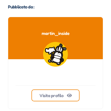
Pubblicato da :
martin_inside
Visita profilo