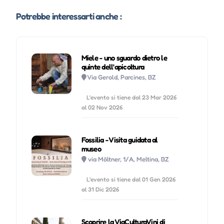
Potrebbe interessarti anche :
Miele - uno sguardo dietro le
quinte dell'apicoltura
Via Gerold, Parcines, BZ
L'evento si tiene dal 23 Mar 2026
al 02 Nov 2026
Fossilia - Visita guidata al
museo
via Möltner, 1/A, Meltina, BZ
L'evento si tiene dal 01 Gen 2026
al 31 Dic 2026
Scoprire la ViaCulturaVini di