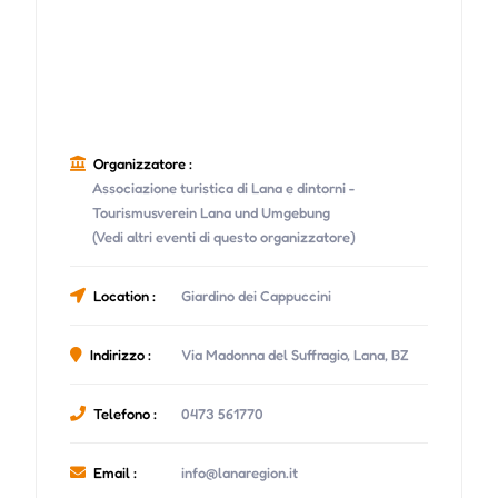
Organizzatore :
Associazione turistica di Lana e dintorni -
Tourismusverein Lana und Umgebung
(Vedi altri eventi di questo organizzatore)
Location :
Giardino dei Cappuccini
Indirizzo :
Via Madonna del Suffragio, Lana, BZ
Telefono :
0473 561770
Email :
info@lanaregion.it