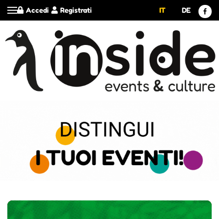
Accedi
Registrati
IT
DE