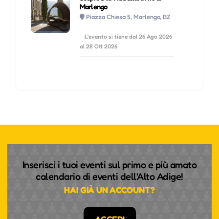
Marlengo
Piazza Chiesa 5, Marlengo, BZ
L'evento si tiene dal 26 Ago 2026
al 28 Ott 2026
Inserisci i tuoi eventi sul primo e più amato
calendario di eventi dell'Alto Adige!
HAI GIÀ UN ACCOUNT?