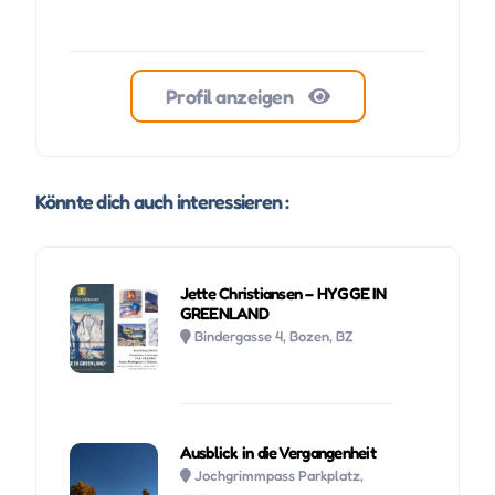
Profil anzeigen
Könnte dich auch interessieren :
Jette Christiansen – HYGGE IN
GREENLAND
Bindergasse 4, Bozen, BZ
Ausblick in die Vergangenheit
Jochgrimmpass Parkplatz,