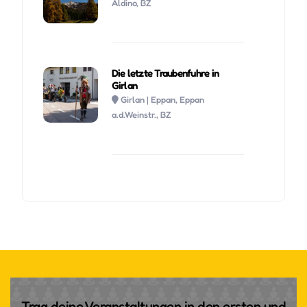
Aldino, BZ
Die letzte Traubenfuhre in
Girlan
Girlan | Eppan, Eppan
a.d.Weinstr., BZ
Trag deine Veranstaltungen in den ersten und