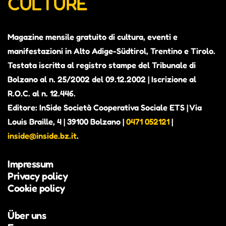
CULTURE
Magazine mensile gratuito di cultura, eventi e
manifestazioni in Alto Adige-Südtirol, Trentino e Tirolo.
Testata iscritta al registro stampe del Tribunale di
Bolzano al n. 25/2002 del 09.12.2002 | Iscrizione al
R.O.C. al n. 12.446.
Editore: InSide Società Cooperativa Sociale ETS | Via
Louis Braille, 4 | 39100 Bolzano |
0471 052121
|
inside@inside.bz.it
.
Impressum
Privacy policy
Cookie policy
Über uns