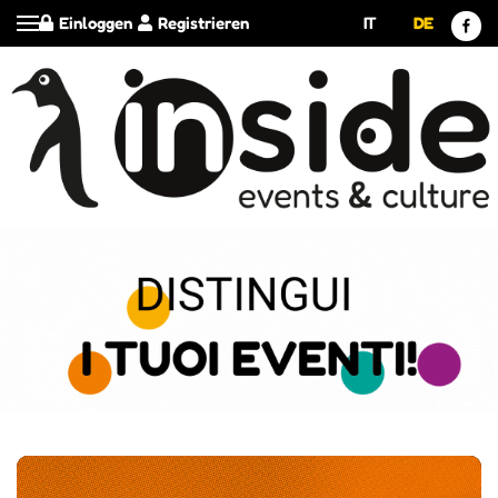
Einloggen
Registrieren
IT
DE