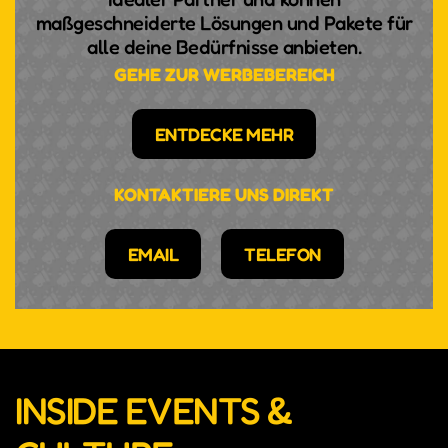
maßgeschneiderte Lösungen und Pakete für
alle deine Bedürfnisse anbieten.
GEHE ZUR WERBEBEREICH
ENTDECKE MEHR
KONTAKTIERE UNS DIREKT
EMAIL
TELEFON
INSIDE EVENTS &