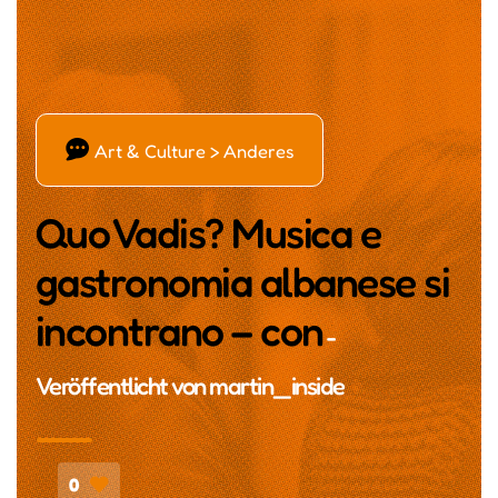
Ď
Art & Culture > Anderes
Quo Vadis? Musica e
gastronomia albanese si
incontrano – con
-
Veröffentlicht von
martin_inside
0