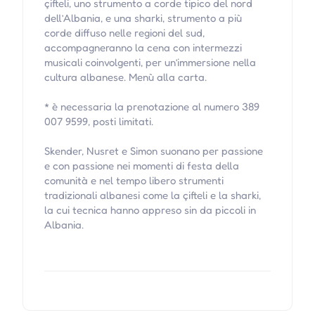
çifteli, uno strumento a corde tipico del nord
dell’Albania, e una sharki, strumento a più
corde diffuso nelle regioni del sud,
accompagneranno la cena con intermezzi
musicali coinvolgenti, per un’immersione nella
cultura albanese. Menù alla carta.
* è necessaria la prenotazione al numero 389
007 9599, posti limitati.
Skender, Nusret e Simon suonano per passione
e con passione nei momenti di festa della
comunità e nel tempo libero strumenti
tradizionali albanesi come la çifteli e la sharki,
la cui tecnica hanno appreso sin da piccoli in
Albania.