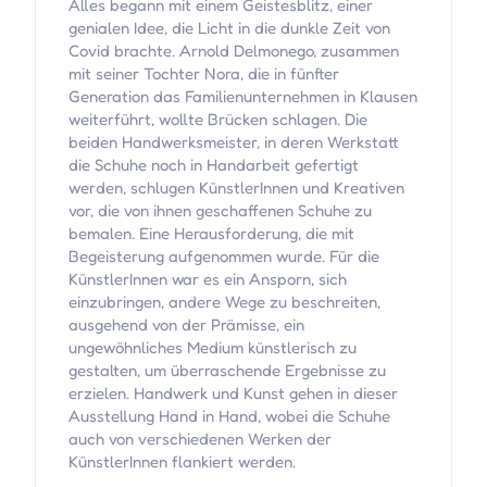
Alles begann mit einem Geistesblitz, einer
genialen Idee, die Licht in die dunkle Zeit von
Covid brachte. Arnold Delmonego, zusammen
mit seiner Tochter Nora, die in fünfter
Generation das Familienunternehmen in Klausen
weiterführt, wollte Brücken schlagen. Die
beiden Handwerksmeister, in deren Werkstatt
die Schuhe noch in Handarbeit gefertigt
werden, schlugen KünstlerInnen und Kreativen
vor, die von ihnen geschaffenen Schuhe zu
bemalen. Eine Herausforderung, die mit
Begeisterung aufgenommen wurde. Für die
KünstlerInnen war es ein Ansporn, sich
einzubringen, andere Wege zu beschreiten,
ausgehend von der Prämisse, ein
ungewöhnliches Medium künstlerisch zu
gestalten, um überraschende Ergebnisse zu
erzielen. Handwerk und Kunst gehen in dieser
Ausstellung Hand in Hand, wobei die Schuhe
auch von verschiedenen Werken der
KünstlerInnen flankiert werden.