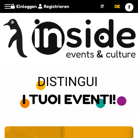
Einloggen
Registrieren
IT
DE