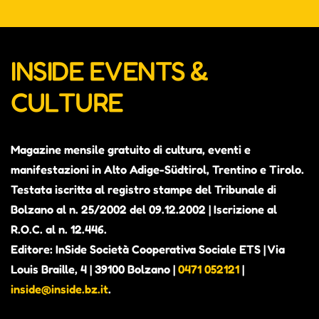
INSIDE EVENTS &
CULTURE
Magazine mensile gratuito di cultura, eventi e
manifestazioni in Alto Adige-Südtirol, Trentino e Tirolo.
Testata iscritta al registro stampe del Tribunale di
Bolzano al n. 25/2002 del 09.12.2002 | Iscrizione al
R.O.C. al n. 12.446.
Editore: InSide Società Cooperativa Sociale ETS | Via
Louis Braille, 4 | 39100 Bolzano |
0471 052121
|
inside@inside.bz.it
.