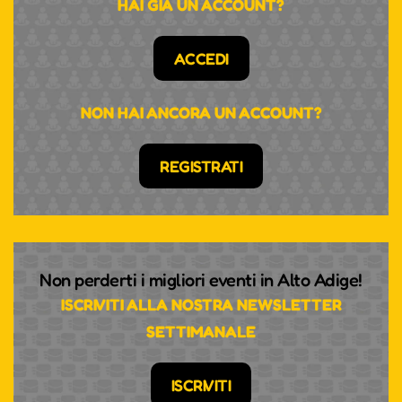
HAI GIÀ UN ACCOUNT?
ACCEDI
NON HAI ANCORA UN ACCOUNT?
REGISTRATI
Non perderti i migliori eventi in Alto Adige!
ISCRIVITI ALLA NOSTRA NEWSLETTER
SETTIMANALE
ISCRIVITI