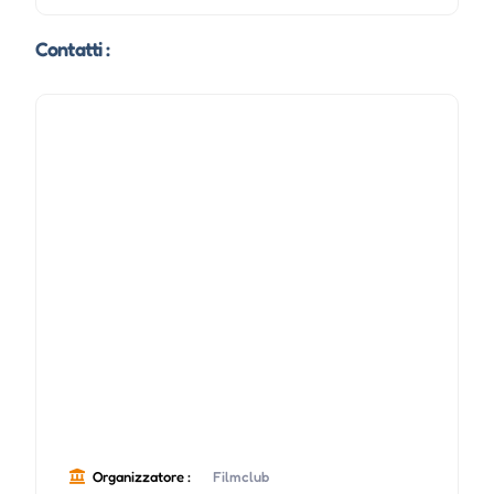
Contatti :
Organizzatore :
Filmclub