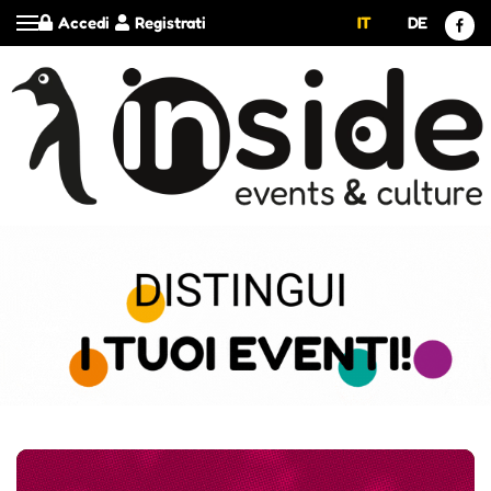
Accedi
Registrati
IT
DE