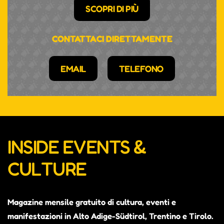
SCOPRI DI PIÙ
CONTATTACI DIRETTAMENTE
EMAIL
TELEFONO
INSIDE EVENTS &
CULTURE
Magazine mensile gratuito di cultura, eventi e
manifestazioni in Alto Adige-Südtirol, Trentino e Tirolo.