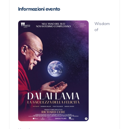
Informazioni evento
Wisdom
of