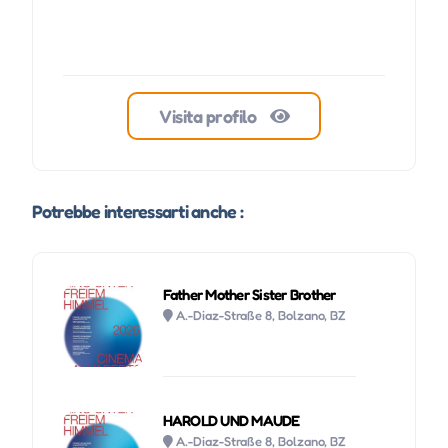
Visita profilo
Potrebbe interessarti anche :
Father Mother Sister Brother
A.-Diaz-Straße 8, Bolzano, BZ
HAROLD UND MAUDE
A.-Diaz-Straße 8, Bolzano, BZ