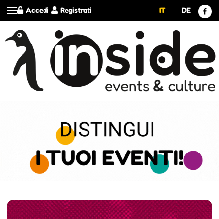
Accedi
Registrati
IT
DE