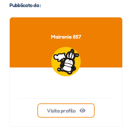
Pubblicato da :
Mairania 857
Visita profilo