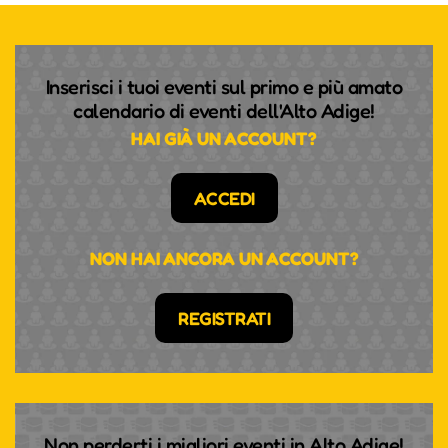
Inserisci i tuoi eventi sul primo e più amato
calendario di eventi dell'Alto Adige!
HAI GIÀ UN ACCOUNT?
ACCEDI
NON HAI ANCORA UN ACCOUNT?
REGISTRATI
Non perderti i migliori eventi in Alto Adige!