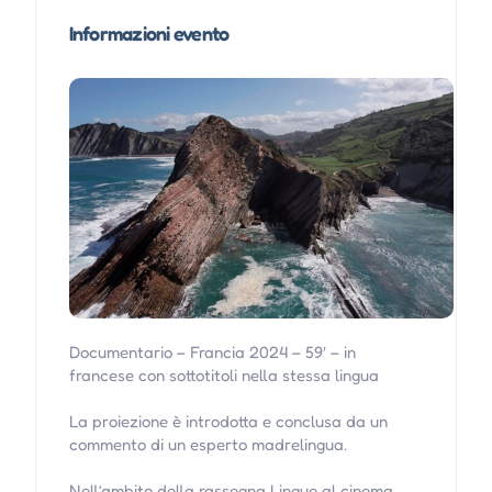
Informazioni evento
Documentario – Francia 2024 – 59′ – in
francese con sottotitoli nella stessa lingua
La proiezione è introdotta e conclusa da un
commento di un esperto madrelingua.
Nell’ambito della rassegna Lingue al cinema