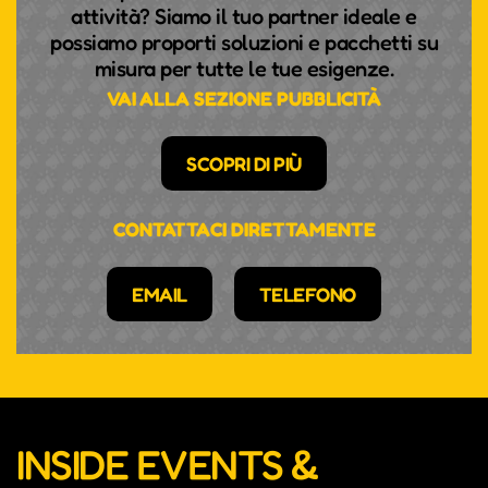
attività? Siamo il tuo partner ideale e
possiamo proporti soluzioni e pacchetti su
misura per tutte le tue esigenze.
VAI ALLA SEZIONE PUBBLICITÀ
SCOPRI DI PIÙ
CONTATTACI DIRETTAMENTE
EMAIL
TELEFONO
INSIDE EVENTS &