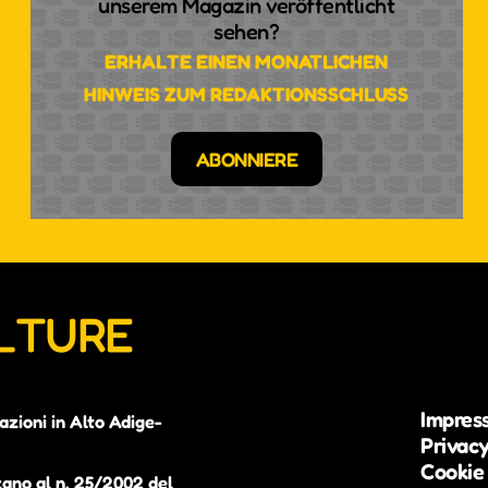
unserem Magazin veröffentlicht
sehen?
ERHALTE EINEN MONATLICHEN
HINWEIS ZUM REDAKTIONSSCHLUSS
ABONNIERE
ULTURE
Impres
azioni in Alto Adige-
Privacy
Cookie 
zano al n. 25/2002 del