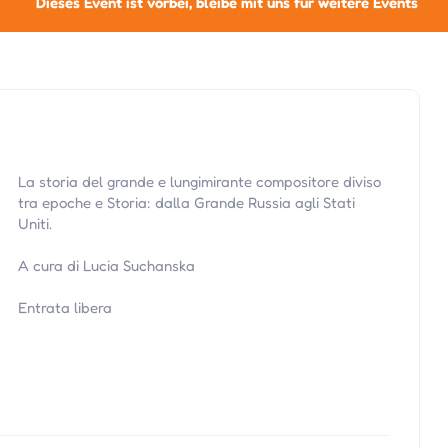
Dieses Event ist vorbei, bleibe mit uns für weitere Events
La storia del grande e lungimirante compositore diviso
tra epoche e Storia: dalla Grande Russia agli Stati
Uniti.
A cura di Lucia Suchanska
Entrata libera