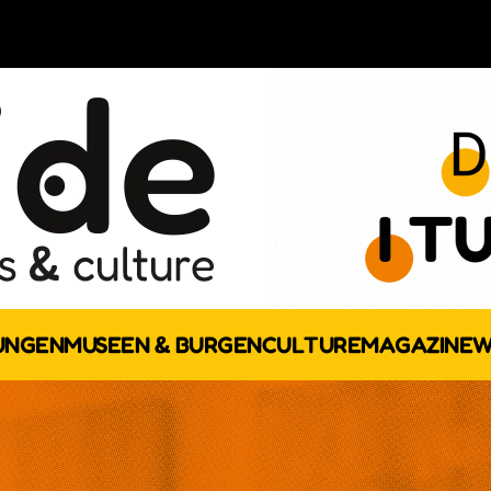
UNGEN
MUSEEN & BURGEN
CULTURE
MAGAZINE
W