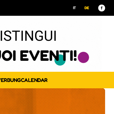
IT
DE
ERBUNG
CALENDAR