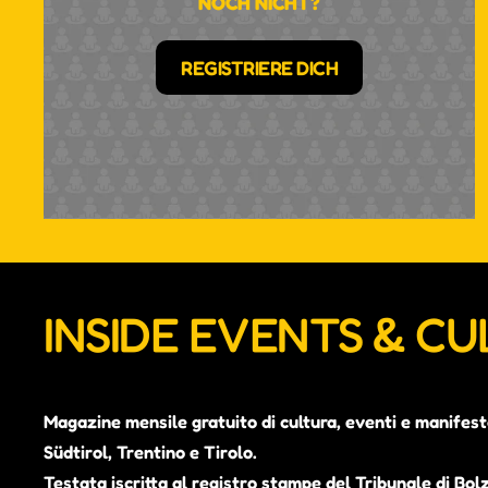
NOCH NICHT?
REGISTRIERE DICH
INSIDE EVENTS & C
Magazine mensile gratuito di cultura, eventi e manifest
Südtirol, Trentino e Tirolo.
Testata iscritta al registro stampe del Tribunale di Bol