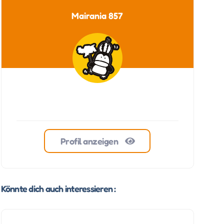
Mairania 857
Profil anzeigen
Könnte dich auch interessieren :