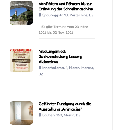
Von Rätern und Römern bis zur
Erfindung der Schreibmaschine
Spaureggstr. 10, Partschins, BZ
Es gibt Termine vom 23 März
2026 bis 02 Nov. 2026
Nibelungenlied:
Buchvorstellung, Lesung,
Akkordeon
Innerhoferstr. 1, Meran, Merano,
BZ
Geführter Rundgang durch die
Ausstellung „Animacies”
Lauben, 163, Meran, BZ