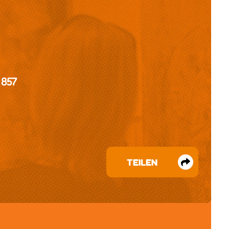
 857
TEILEN