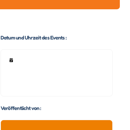
Datum und Uhrzeit des Events :
Veröffentlicht von :