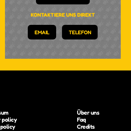
KONTAKTIERE UNS DIREKT
EMAIL
TELEFON
sum
Über uns
 policy
Faq
policy
Credits