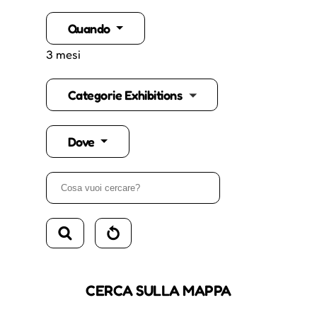
Quando
3 mesi
Categorie Exhibitions
Dove
CERCA SULLA MAPPA