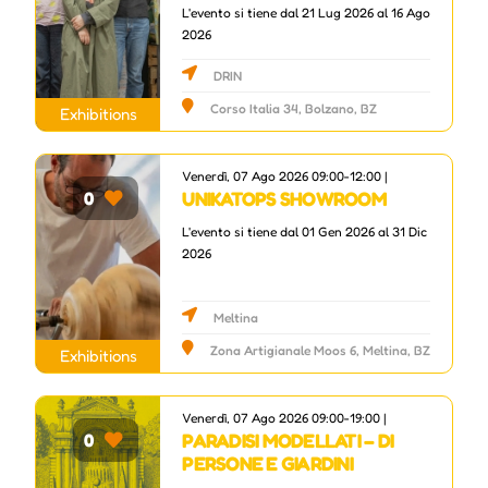
L'evento si tiene dal 21 Lug 2026 al 16 Ago
2026
DRIN
Corso Italia 34, Bolzano, BZ
Exhibitions
Venerdì, 07 Ago 2026 09:00-12:00 |
UNIKATOPS SHOWROOM
0
L'evento si tiene dal 01 Gen 2026 al 31 Dic
2026
Meltina
Zona Artigianale Moos 6, Meltina, BZ
Exhibitions
Venerdì, 07 Ago 2026 09:00-19:00 |
PARADISI MODELLATI – DI
0
PERSONE E GIARDINI