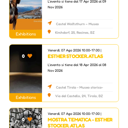
L'evento si tiene dal 17 Apr 2026 al 09
Nov 2026
Castel Wolfsthurn – Museo
provinciale della caccia e della pesca
Kirchdorf, 25, Racines, BZ
Exhibitions
Venerdì, 07 Ago 2026 10:00-17:00 |
ESTHER STOCKER. ATLAS
0
L'evento si tiene dal 18 Apr 2026 al 08
Nov 2026
Castel Tirolo - Museo storico-
culturale della Provincia di Bolzano
Via del Castello, 24, Tirolo, BZ
Exhibitions
Venerdì, 07 Ago 2026 10:00-17:00 |
MOSTRA TEMATICA - ESTHER
0
STOCKER. ATLAS