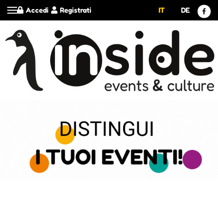
Accedi
Registrati
IT
DE