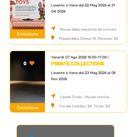
L'evento si tiene dal 22 Mag 2026 al 31
Ott 2026
Museo delle macchine da scrivere
Exhibitions
Peter Mitterhofer
Piazza della Chiesa 10, Parcines, BZ
Venerdì, 07 Ago 2026 10:00-17:00 |
PRIVATE COLLECTIONS
0
L'evento si tiene dal 23 Mag 2026 al 08
Nov 2026
Castel Tirolo - Museo storico-
culturale della Provincia di Bolzano
Via del Castello, 24, Tirolo, BZ
Exhibitions