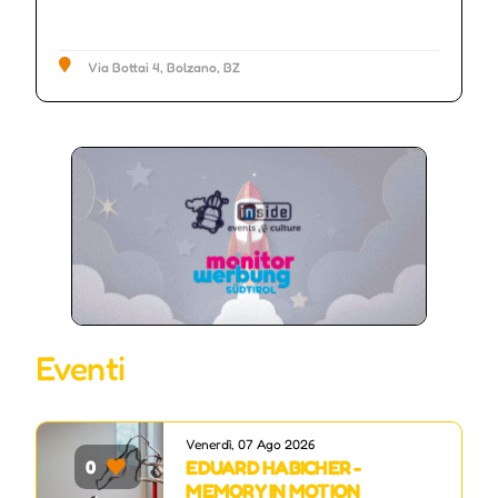
Via Bottai 4, Bolzano, BZ
Eventi
Venerdì, 07 Ago 2026
EDUARD HABICHER -
0
MEMORY IN MOTION