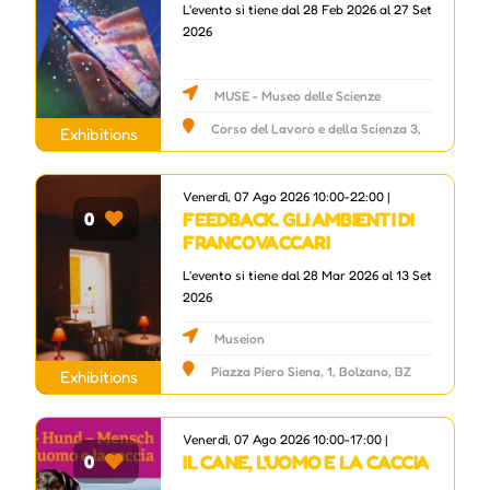
L'evento si tiene dal 28 Feb 2026 al 27 Set
2026
MUSE - Museo delle Scienze
Corso del Lavoro e della Scienza 3,
Exhibitions
Trento, TN
Venerdì, 07 Ago 2026 10:00-22:00 |
FEEDBACK. GLI AMBIENTI DI
0
FRANCO VACCARI
L'evento si tiene dal 28 Mar 2026 al 13 Set
2026
Museion
Piazza Piero Siena, 1, Bolzano, BZ
Exhibitions
Venerdì, 07 Ago 2026 10:00-17:00 |
IL CANE, L'UOMO E LA CACCIA
0