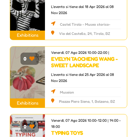
L'evento si tiene dal 18 Apr 2026 al 08
Nov 2026
Castel Tirolo - Museo storico-
culturale della Provincia di Bolzano
Via del Castello, 24, Tirolo, BZ
Exhibitions
Venerdì, 07 Ago 2026 10:00-22:00 |
EVELYN TAOCHENG WANG -
0
SWEET LANDSCAPE
L'evento si tiene dal 25 Apr 2026 al 08
Nov 2026
Museion
Piazza Piero Siena, 1, Bolzano, BZ
Exhibitions
Venerdì, 07 Ago 2026 10:00-12:00 | 14:00 -
0
18:00
TYPING TOYS