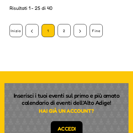
Risultati 1 - 25 di 40
Inizio
1
2
Fine
Inserisci i tuoi eventi sul primo e più amato
calendario di eventi dell'Alto Adige!
HAI GIÀ UN ACCOUNT?
ACCEDI