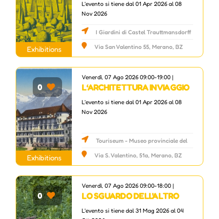
L'evento si tiene dal 01 Apr 2026 al 08
Nov 2026
I Giardini di Castel Trauttmansdorff
Via San Valentino 55, Merano, BZ
Exhibitions
Venerdì, 07 Ago 2026 09:00-19:00 |
L‘ARCHITETTURA IN VIAGGIO
0
L'evento si tiene dal 01 Apr 2026 al 08
Nov 2026
Touriseum - Museo provinciale del
Turismo
Via S. Valentino, 51a, Merano, BZ
Exhibitions
Venerdì, 07 Ago 2026 09:00-18:00 |
LO SGUARDO DELL'ALTRO
0
L'evento si tiene dal 31 Mag 2026 al 04