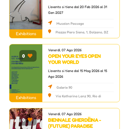
L'evento si tiene dal 20 Feb 2026 al 31
Gen 2027
Museion Passage
Piazza Piero Siena, 1, Bolzano, BZ
Exhibitions
Venerdì, 07 Ago 2026
OPEN YOUR EYES OPEN
0
YOUR WORLD
L'evento si tiene dal 15 Mag 2026 al 15
Ago 2026
Galerie 90
Via Katharina Lanz 90, Rio di
Exhibitions
Pusteria, BZ
Venerdì, 07 Ago 2026
BIENNALE GHERDËINA -
0
(FUTURE) PARADISE