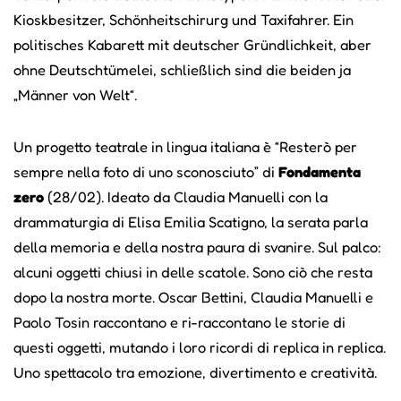
Kioskbesitzer, Schönheitschirurg und Taxifahrer. Ein
politisches Kabarett mit deutscher Gründlichkeit, aber
ohne Deutschtümelei, schließlich sind die beiden ja
„Männer von Welt“.
Un progetto teatrale in lingua italiana è “Resterò per
sempre nella foto di uno sconosciuto” di
Fondamenta
zero
(28/02). Ideato da Claudia Manuelli con la
drammaturgia di Elisa Emilia Scatigno, la serata parla
della memoria e della nostra paura di svanire. Sul palco:
alcuni oggetti chiusi in delle scatole. Sono ciò che resta
dopo la nostra morte. Oscar Bettini, Claudia Manuelli e
Paolo Tosin raccontano e ri-raccontano le storie di
questi oggetti, mutando i loro ricordi di replica in replica.
Uno spettacolo tra emozione, divertimento e creatività.