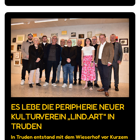
ES LEBE DIE PERIPHERIE NEUER
KULTURVEREIN „LIND.ART“ IN
TRUDEN
In Truden entstand mit dem Wieserhof vor Kurzem