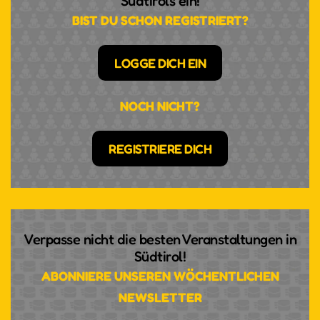
Südtirols ein!
BIST DU SCHON REGISTRIERT?
LOGGE DICH EIN
NOCH NICHT?
REGISTRIERE DICH
Verpasse nicht die besten Veranstaltungen in
Südtirol!
ABONNIERE UNSEREN WÖCHENTLICHEN
NEWSLETTER