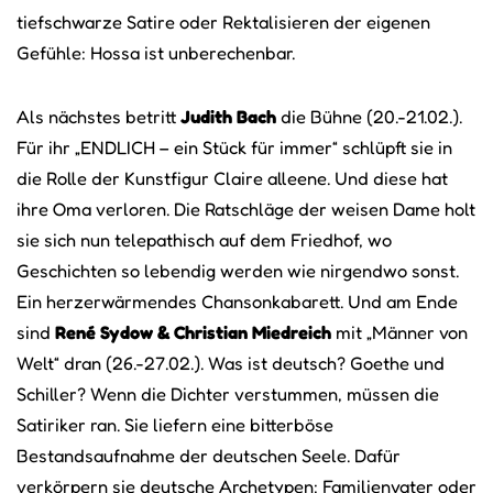
tiefschwarze Satire oder Rektalisieren der eigenen
Gefühle: Hossa ist unberechenbar.
Als nächstes betritt
Judith Bach
die Bühne (20.-21.02.).
Für ihr „ENDLICH – ein Stück für immer“ schlüpft sie in
die Rolle der Kunstfigur Claire alleene. Und diese hat
ihre Oma verloren. Die Ratschläge der weisen Dame holt
sie sich nun telepathisch auf dem Friedhof, wo
Geschichten so lebendig werden wie nirgendwo sonst.
Ein herzerwärmendes Chansonkabarett. Und am Ende
sind
René Sydow & Christian Miedreich
mit „Männer von
Welt“ dran (26.-27.02.). Was ist deutsch? Goethe und
Schiller? Wenn die Dichter verstummen, müssen die
Satiriker ran. Sie liefern eine bitterböse
Bestandsaufnahme der deutschen Seele. Dafür
verkörpern sie deutsche Archetypen: Familienvater oder