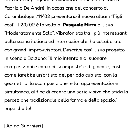
Fabrizio De André. In occasione del concerto al
Carambolage l’11/02 presentano il nuovo album “Figli
così”. Il 23/02 è la volta di
Pasquale Mirra
e il suo
“Moderatamente Solo”. Vibrafonista tra i più interessanti
della scena italiana ed internazionale, ha collaborato
con grandi improvvisatori. Descrive così il suo progetto
in scena a Bolzano: “Il mio intento è di suonare
composizioni e canzoni ‘scomposte’ e di giocare, così
come farebbe un’artista del periodo cubista, con la
geometria, la scomposizione, e la rappresentazione
simultanea, al fine di creare una serie visiva che sfida la
percezione tradizionale della forma e dello spazio.”
Imperdibile!
[Adina Guarnieri]