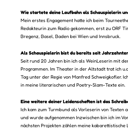
Wie startete deine Laufbahn als Schauspielerin un
Mein erstes Engagement hatte ich beim Tourneethea
Redakteurin zum Radio gekommen, erst zu ORF Tirol 
Bregenz, Basel, Baden bei Wien und Innsbruck.
Als Schauspielerin bist du bereits seit Jahrzehnten
Seit rund 20 Jahren bin ich als WeinLeserin mit de
Programmen. Im Theater in der Altstadt trat ich u.a
Tag unter der Regie von Manfred Schweigkofler. Ich
in meine literarischen und Poetry-Slam-Texte ein.
Eine weitere deiner Leidenschaften ist das Schreib
Ich kam zum Turmbund als Vorleserin von Texten an
und wurde aufgenommen Inzwischen bin ich im Vorsta
nächsten Projekten zählen meine kabarettistische