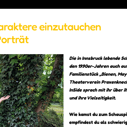
haraktere einzutauchen
Porträt
Die in Innsbruck lebende Sc
den 1990er-Jahren auch auf
Familienstück „Bienen, May
Theaterverein Praxenknecht
InSide sprach mit ihr über i
und ihre Vielseitigkeit.
Wie kamst du zum Schauspi
empfindest du als schwieri