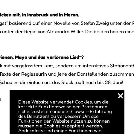
cken mit. In Innsbruck und in Meran.
gst“ basierend auf einer Novelle von Stefan Zweig unter der 
in unter der Regie von Alexandra Wilke. Die beiden haben ei
ienen, Mayo und das verlorene Lied“?
ück mit vorgefasstem Text, sondern um interaktives Station
 Texte der Regisseurin und jene der Darstellenden zusammen
hau es dir einfach an, das Stück läuft noch bis 28. Juni!
❌
N
Diese Website verwendet Cookies, um die
korrekte Funktionsweise der Prozeduren
sicherzustellen und die Browser-Erfahrung
des Benutzers zu verbessern.Um alle
Funktionen der Website nutzen zu können
müssen die Cookies akzeptiert werden.
Andernfalls sind einige Funktionen wie