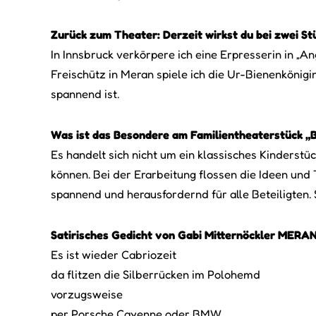
Zurück zum Theater: Derzeit wirkst du bei zwei Stü
In Innsbruck verkörpere ich eine Erpresserin in „An
Freischütz in Meran spiele ich die Ur-Bienenkönig
spannend ist.
Was ist das Besondere am Familientheaterstück „B
Es handelt sich nicht um ein klassisches Kinderst
können. Bei der Erarbeitung flossen die Ideen und
spannend und herausfordernd für alle Beteiligten. Sc
Satirisches Gedicht von Gabi Mitternöckler MERA
Es ist wieder Cabriozeit
da flitzen die Silberrücken im Polohemd
vorzugsweise
per Porsche Cayenne oder BMW