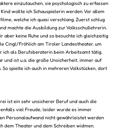
raktere einzutauchen, sie psychologisch zu erfassen
 Kind wollte ich Schauspielerin werden. Vor allem
lfilme, welche ich quasi verschlang. Zuerst schlug
und machte die Ausbildung zur Volksschullehrerin.
r aber keine Ruhe und so besuchte ich gleichzeitig
ule Cingl/Fröhlich am Tiroler Landestheater, um
r ich als Berufsberaterin beim Arbeitsamt tätig.
 und ist u.a. die große Unsicherheit, immer auf
So spielte ich auch in mehreren Volkstücken, dort
erei ist ein sehr unsicherer Beruf und auch die
benfalls viel Freude, leider wurde es immer
gen Personalaufwand nicht gewährleistet werden
 mich dem Theater und dem Schreiben widmen.