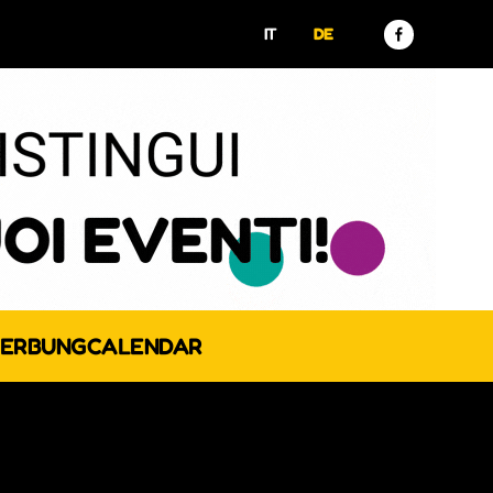
IT
DE
ERBUNG
CALENDAR