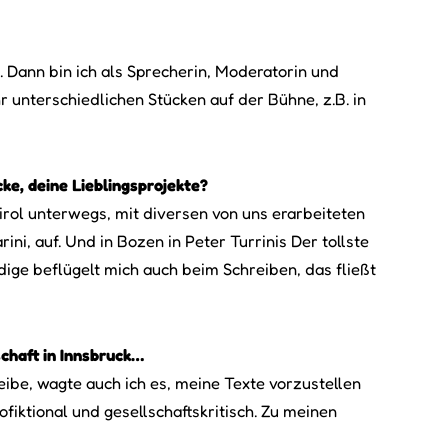
 Dann bin ich als Sprecherin, Moderatorin und
r unterschiedlichen Stücken auf der Bühne, z.B. in
cke, deine Lieblingsprojekte?
irol unterwegs, mit diversen von uns erarbeiteten
ni, auf. Und in Bozen in Peter Turrinis Der tollste
dige beflügelt mich auch beim Schreiben, das fließt
schaft in Innsbruck…
ibe, wagte auch ich es, meine Texte vorzustellen
iktional und gesellschaftskritisch. Zu meinen