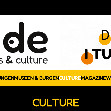
UNGEN
MUSEEN & BURGEN
CULTURE
MAGAZINE
W
CULTURE