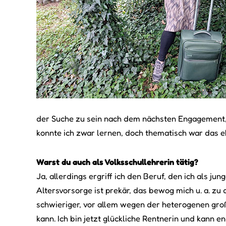
der Suche zu sein nach dem nächsten Engagement, m
konnte ich zwar lernen, doch thematisch war das eh
Warst du auch als Volksschullehrerin tätig?
Ja, allerdings ergriff ich den Beruf, den ich als ju
Altersvorsorge ist prekär, das bewog mich u. a. zu
schwieriger, vor allem wegen der heterogenen gro
kann. Ich bin jetzt glückliche Rentnerin und kann