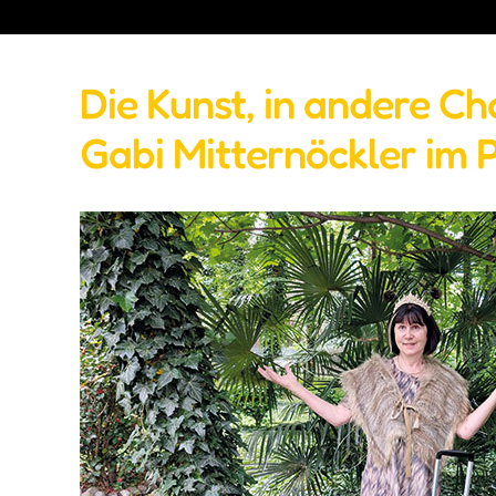
Die Kunst, in andere C
Gabi Mitternöckler im 