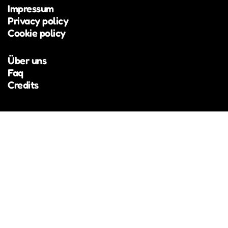
concorso Euregio UploadSounds, affermandosi
Impressum
come una voce originale della scena locale.
Privacy policy
Cookie policy
Über uns
Faq
Credits