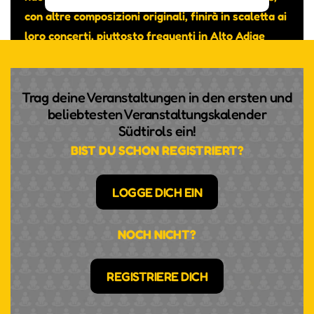
con altre composizioni originali, finirà in scaletta ai
loro concerti, piuttosto frequenti in Alto Adige
nonostante si tratti di un gruppo transfrontaliero.
Trag deine Veranstaltungen in den ersten und
beliebtesten Veranstaltungskalender
Südtirols ein!
BIST DU SCHON REGISTRIERT?
LOGGE DICH EIN
NOCH NICHT?
REGISTRIERE DICH