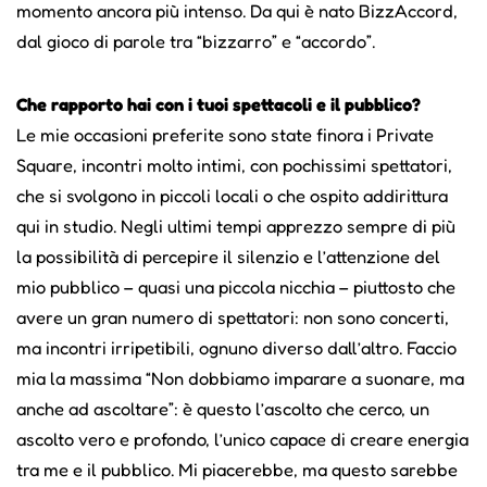
momento ancora più intenso. Da qui è nato BizzAccord,
dal gioco di parole tra “bizzarro” e “accordo”.
Che rapporto hai con i tuoi spettacoli e il pubblico?
Le mie occasioni preferite sono state finora i Private
Square, incontri molto intimi, con pochissimi spettatori,
che si svolgono in piccoli locali o che ospito addirittura
qui in studio. Negli ultimi tempi apprezzo sempre di più
la possibilità di percepire il silenzio e l’attenzione del
mio pubblico – quasi una piccola nicchia – piuttosto che
avere un gran numero di spettatori: non sono concerti,
ma incontri irripetibili, ognuno diverso dall’altro. Faccio
mia la massima “Non dobbiamo imparare a suonare, ma
anche ad ascoltare”: è questo l’ascolto che cerco, un
ascolto vero e profondo, l’unico capace di creare energia
tra me e il pubblico. Mi piacerebbe, ma questo sarebbe