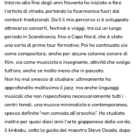
Intorno alla fine degli anni Novanta ho iniziato a fare
l’artista di strada, portando la fisarmonica fuori dai
contesti tradizionali. Da lì il mio percorso si è sviluppato
attraverso concerti, festival e viaggi, tra cui un lungo
periodo in Scandinavia, fino a Capo Nord, che è stato
una sorta di primo tour formativo. Poi ho continuato sia
come compositore, anche per alcune colonne sonore di
film, sia come musicista e insegnante, attività che svolgo
tutt’ora, anche se molto meno che in passato.
Non ho mai smesso di studiare: ultimamente ho
approfondito moltissimo il jazz, ma anche linguaggi
musicali che non rispecchiano necessariamente tutti i
centri tonali, una musica minimalista e contemporanea,
spesso definita “non comoda all’orecchio”. Ho studiato
inoltre per quasi dieci anni l’arte giapponese delle corde,
il kinbaku, sotto la guida del maestro Steve Osada, dopo