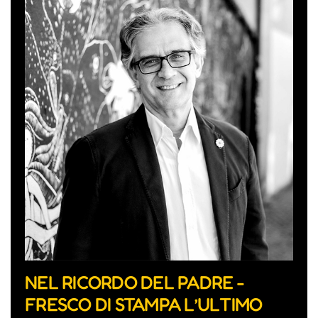
NEL RICORDO DEL PADRE -
FRESCO DI STAMPA L’ULTIMO